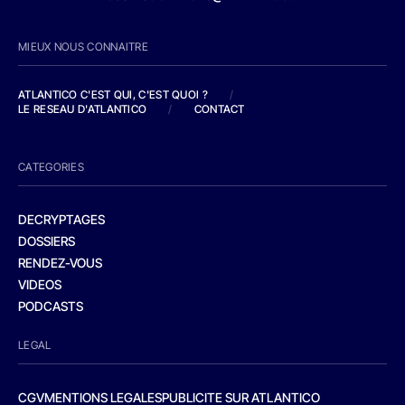
MIEUX NOUS CONNAITRE
ATLANTICO C'EST QUI, C'EST QUOI ?
/
LE RESEAU D'ATLANTICO
/
CONTACT
CATEGORIES
DECRYPTAGES
DOSSIERS
RENDEZ-VOUS
VIDEOS
PODCASTS
LEGAL
CGV
MENTIONS LEGALES
PUBLICITE SUR ATLANTICO