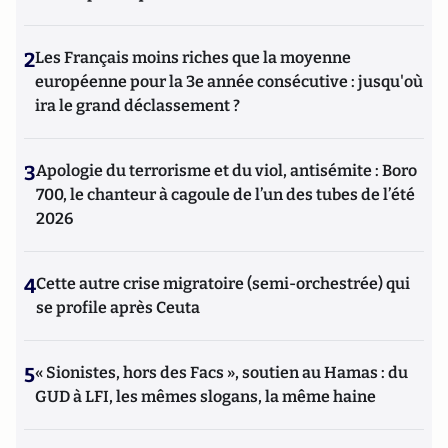
2
Les Français moins riches que la moyenne
européenne pour la 3e année consécutive : jusqu'où
ira le grand déclassement ?
3
Apologie du terrorisme et du viol, antisémite : Boro
700, le chanteur à cagoule de l’un des tubes de l’été
2026
4
Cette autre crise migratoire (semi-orchestrée) qui
se profile après Ceuta
5
« Sionistes, hors des Facs », soutien au Hamas : du
GUD à LFI, les mêmes slogans, la même haine