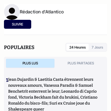
Rédaction d'Atlantico
SUIVRE
POPULAIRES
24 Heures
7 Jours
PLUS LUS
PLUS PARTAGES
1
Jean Dujardin & Laetitia Casta étrennent leurs
nouveaux amours, Vanessa Paradis & Samuel
Benchetrit enterrent le leur; Leonardo di Caprio
fond, Victoria Beckham fait du brukini, Cristiano
Ronaldo du bisco-fils; Suri ex Cruise joue du
Shakespeare queer