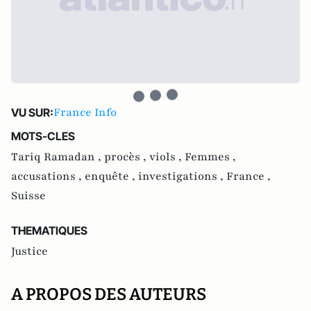
France Info
VU SUR:
MOTS-CLES
Tariq Ramadan ,
procès ,
viols ,
Femmes ,
accusations ,
enquête ,
investigations ,
France ,
Suisse
THEMATIQUES
Justice
A PROPOS DES AUTEURS