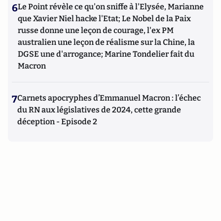
6
Le Point révèle ce qu'on sniffe à l'Elysée, Marianne
que Xavier Niel hacke l'Etat; Le Nobel de la Paix
russe donne une leçon de courage, l'ex PM
australien une leçon de réalisme sur la Chine, la
DGSE une d'arrogance; Marine Tondelier fait du
Macron
7
Carnets apocryphes d’Emmanuel Macron : l’échec
du RN aux législatives de 2024, cette grande
déception - Episode 2