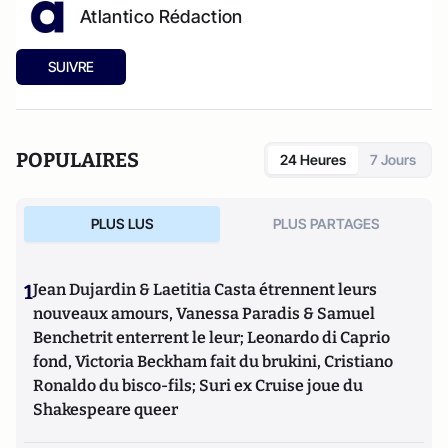
Atlantico Rédaction
SUIVRE
POPULAIRES
24 Heures
7 Jours
PLUS LUS
PLUS PARTAGES
1
Jean Dujardin & Laetitia Casta étrennent leurs
nouveaux amours, Vanessa Paradis & Samuel
Benchetrit enterrent le leur; Leonardo di Caprio
fond, Victoria Beckham fait du brukini, Cristiano
Ronaldo du bisco-fils; Suri ex Cruise joue du
Shakespeare queer