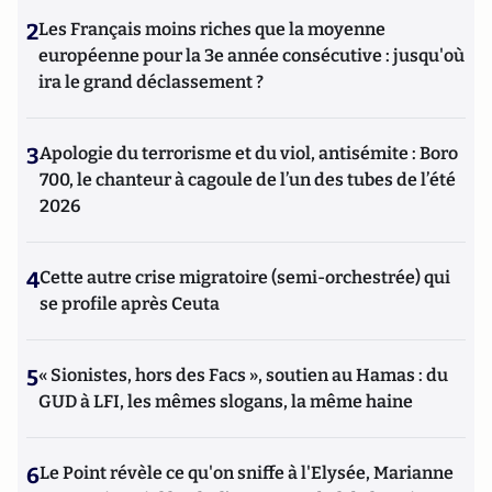
2
Les Français moins riches que la moyenne
européenne pour la 3e année consécutive : jusqu'où
ira le grand déclassement ?
3
Apologie du terrorisme et du viol, antisémite : Boro
700, le chanteur à cagoule de l’un des tubes de l’été
2026
4
Cette autre crise migratoire (semi-orchestrée) qui
se profile après Ceuta
5
« Sionistes, hors des Facs », soutien au Hamas : du
GUD à LFI, les mêmes slogans, la même haine
6
Le Point révèle ce qu'on sniffe à l'Elysée, Marianne