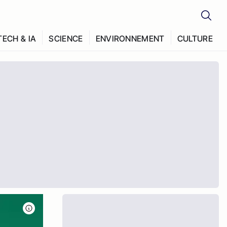
TECH & IA
SCIENCE
ENVIRONNEMENT
CULTURE