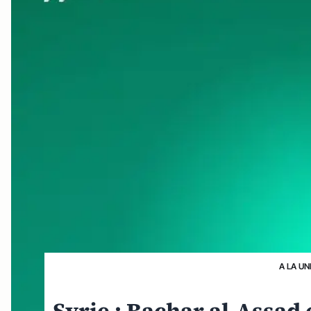
A LA UN