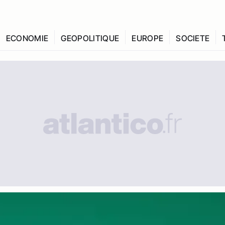
ECONOMIE
GEOPOLITIQUE
EUROPE
SOCIETE