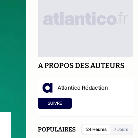
A PROPOS DES AUTEURS
Atlantico Rédaction
SUIVRE
POPULAIRES
24 Heures
7 Jours