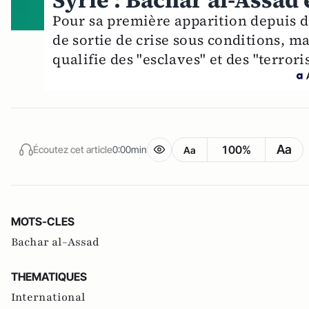
Syrie : Bachar al-Assad
Pour sa première apparition depuis d
de sortie de crise sous conditions, ma
qualifie des "esclaves" et des "terroris
Aa
100%
Écoutez cet article
0:00min
Aa
MOTS-CLES
Bachar al-Assad
THEMATIQUES
International