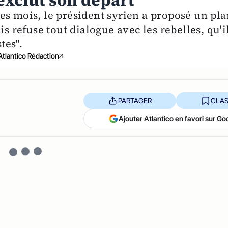
 exclut son départ
es mois, le président syrien a proposé un pla
is refuse tout dialogue avec les rebelles, qu'i
tes".
Atlantico Rédaction
PARTAGER
CLAS
Ajouter Atlantico en favori sur Go