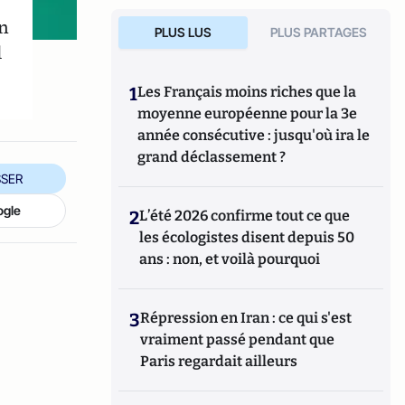
n
PLUS LUS
PLUS PARTAGES
l
1
Les Français moins riches que la
moyenne européenne pour la 3e
année consécutive : jusqu'où ira le
grand déclassement ?
SER
ogle
2
L’été 2026 confirme tout ce que
les écologistes disent depuis 50
ans : non, et voilà pourquoi
3
Répression en Iran : ce qui s'est
vraiment passé pendant que
Paris regardait ailleurs