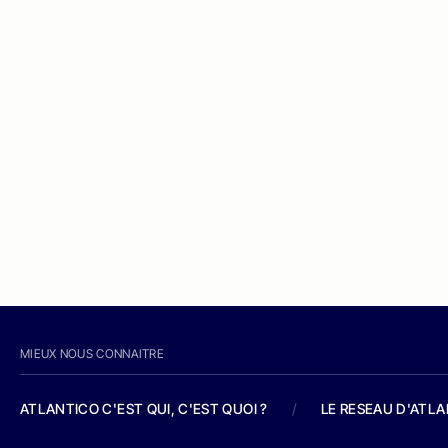
MIEUX NOUS CONNAITRE
ATLANTICO C'EST QUI, C'EST QUOI ?
/
LE RESEAU D'ATL