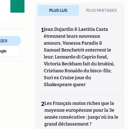
PLUS LUS
PLUS PARTAGES
1
Jean Dujardin & Laetitia Casta
étrennent leurs nouveaux
SER
amours, Vanessa Paradis &
Samuel Benchetrit enterrent le
ogle
leur; Leonardo di Caprio fond,
Victoria Beckham fait du brukini,
Cristiano Ronaldo du bisco-fils;
Suri ex Cruise joue du
Shakespeare queer
2
Les Français moins riches que la
moyenne européenne pour la 3e
année consécutive : jusqu'où ira le
grand déclassement ?