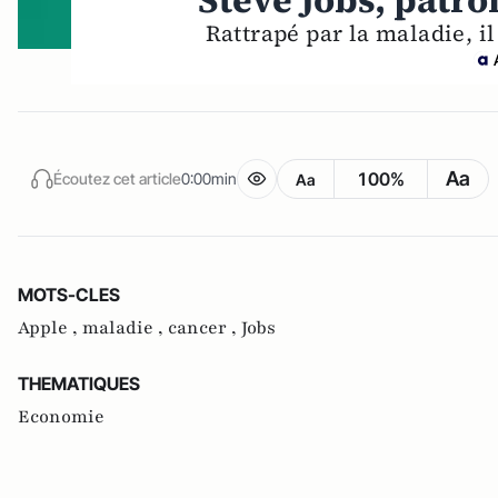
Steve Jobs, patr
Rattrapé par la maladie, i
Aa
100%
Écoutez cet article
0:00min
Aa
MOTS-CLES
Apple ,
maladie ,
cancer ,
Jobs
THEMATIQUES
Economie