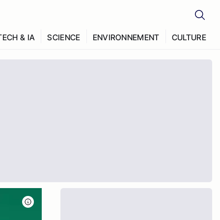
TECH & IA
SCIENCE
ENVIRONNEMENT
CULTURE