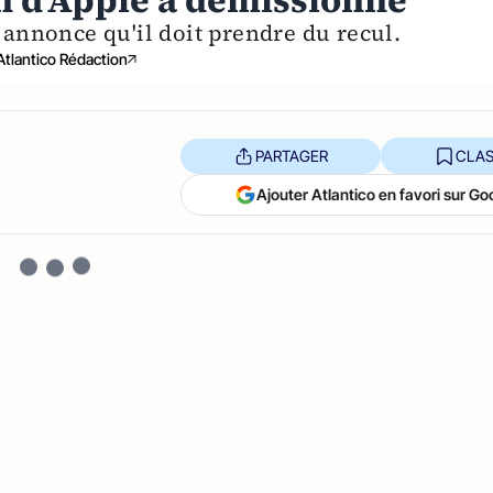
on d'Apple a démissionné
l annonce qu'il doit prendre du recul.
Atlantico Rédaction
PARTAGER
CLAS
Ajouter Atlantico en favori sur Go