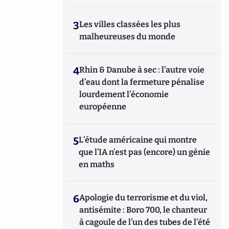
3
Les villes classées les plus
malheureuses du monde
4
Rhin & Danube à sec : l’autre voie
d’eau dont la fermeture pénalise
lourdement l’économie
européenne
5
L’étude américaine qui montre
que l’IA n’est pas (encore) un génie
en maths
6
Apologie du terrorisme et du viol,
antisémite : Boro 700, le chanteur
à cagoule de l’un des tubes de l’été