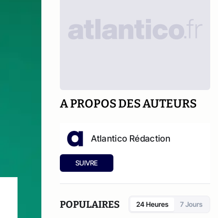
A PROPOS DES AUTEURS
Atlantico Rédaction
SUIVRE
POPULAIRES
24 Heures
7 Jours