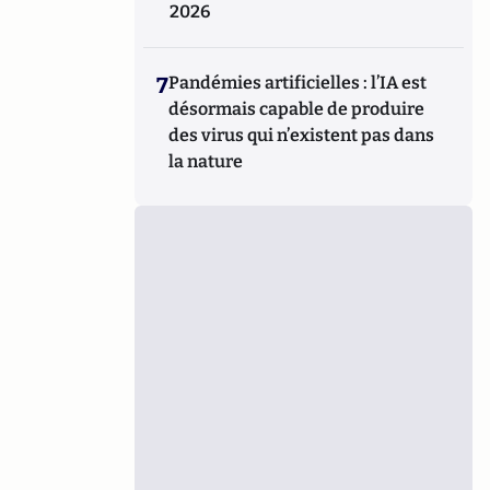
2026
7
Pandémies artificielles : l’IA est
désormais capable de produire
des virus qui n’existent pas dans
la nature