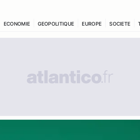
ECONOMIE
GEOPOLITIQUE
EUROPE
SOCIETE