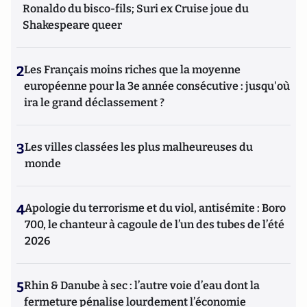
Ronaldo du bisco-fils; Suri ex Cruise joue du
Shakespeare queer
2
Les Français moins riches que la moyenne
européenne pour la 3e année consécutive : jusqu'où
ira le grand déclassement ?
3
Les villes classées les plus malheureuses du
monde
4
Apologie du terrorisme et du viol, antisémite : Boro
700, le chanteur à cagoule de l’un des tubes de l’été
2026
5
Rhin & Danube à sec : l’autre voie d’eau dont la
fermeture pénalise lourdement l’économie