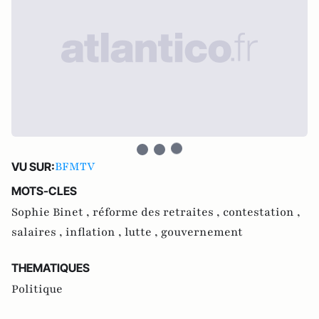
BFMTV
VU SUR:
MOTS-CLES
Sophie Binet ,
réforme des retraites ,
contestation ,
salaires ,
inflation ,
lutte ,
gouvernement
THEMATIQUES
Politique