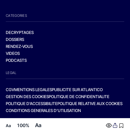
CATEGORIES
DECRYPTAGES
DOSSIERS
RENDEZ-VOUS
VIDEOS
PODCASTS
LEGAL
CGV
MENTIONS LEGALES
PUBLICITE SUR ATLANTICO
GESTION DES COOKIES
POLITIQUE DE CONFIDENTIALITE
POLITIQUE D’ACCESSIBILITE
POLITIQUE RELATIVE AUX COOKIES
CONDITIONS GENERALES D’UTILISATION
Aa
100%
Aa