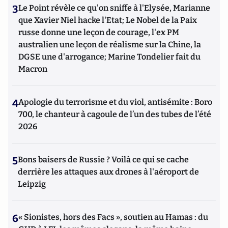
3
Le Point révèle ce qu'on sniffe à l'Elysée, Marianne
que Xavier Niel hacke l'Etat; Le Nobel de la Paix
russe donne une leçon de courage, l'ex PM
australien une leçon de réalisme sur la Chine, la
DGSE une d'arrogance; Marine Tondelier fait du
Macron
4
Apologie du terrorisme et du viol, antisémite : Boro
700, le chanteur à cagoule de l’un des tubes de l’été
2026
5
Bons baisers de Russie ? Voilà ce qui se cache
derrière les attaques aux drones à l'aéroport de
Leipzig
6
« Sionistes, hors des Facs », soutien au Hamas : du