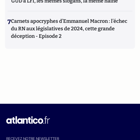
GUD à LFI, les mêmes slogans, la même haine
7
Carnets apocryphes d’Emmanuel Macron : l’échec
du RN aux législatives de 2024, cette grande
déception - Episode 2
RECEVEZ NOTRE NEWSLETTER