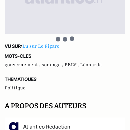
Lu sur Le Figaro
VU SUR:
MOTS-CLES
gouvernement ,
sondage ,
EELV ,
Léonarda
THEMATIQUES
Politique
A PROPOS DES AUTEURS
Atlantico Rédaction