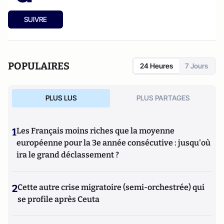
SUIVRE
POPULAIRES
24 Heures
7 Jours
PLUS LUS
PLUS PARTAGES
1
Les Français moins riches que la moyenne
européenne pour la 3e année consécutive : jusqu'où
ira le grand déclassement ?
2
Cette autre crise migratoire (semi-orchestrée) qui
se profile après Ceuta