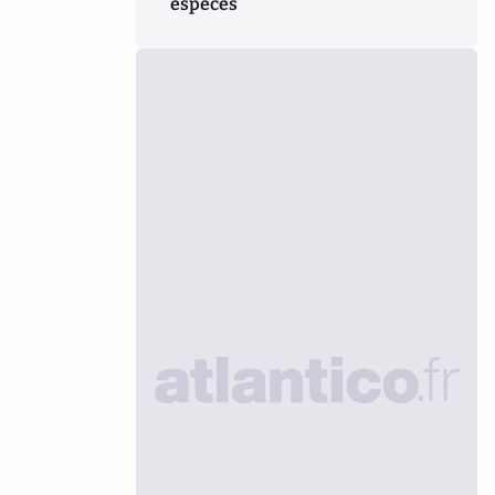
espèces