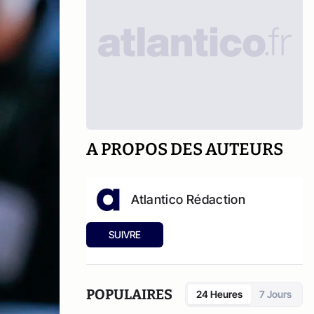
A PROPOS DES AUTEURS
Atlantico Rédaction
SUIVRE
POPULAIRES
24 Heures
7 Jours