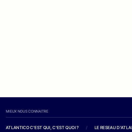
MIEUX NOUS CONNAITRE
ATLANTICO C'EST QUI, C'EST QUOI ?
/
LE RESEAU D'ATL