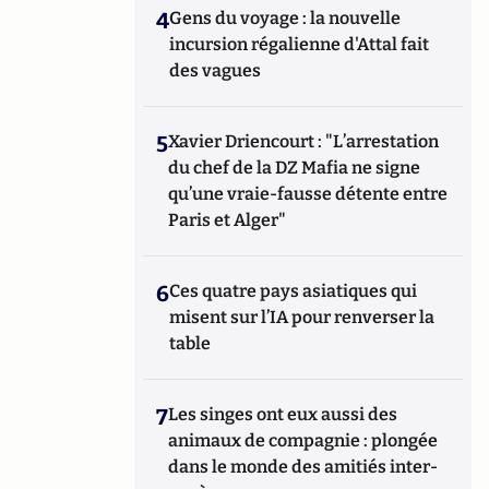
4
Gens du voyage : la nouvelle
incursion régalienne d'Attal fait
des vagues
5
Xavier Driencourt : "L’arrestation
du chef de la DZ Mafia ne signe
qu’une vraie-fausse détente entre
Paris et Alger"
6
Ces quatre pays asiatiques qui
misent sur l’IA pour renverser la
table
7
Les singes ont eux aussi des
animaux de compagnie : plongée
dans le monde des amitiés inter-