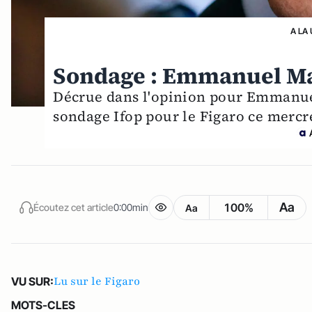
A LA
Sondage : Emmanuel Ma
Décrue dans l'opinion pour Emmanuel
sondage Ifop pour le Figaro ce mercr
Aa
100%
Écoutez cet article
0:00min
Aa
Lu sur le Figaro
VU SUR:
MOTS-CLES