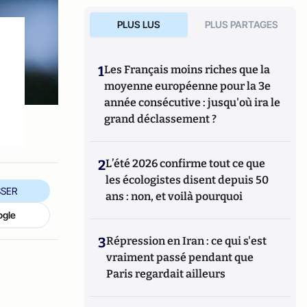
PLUS LUS
PLUS PARTAGES
1
Les Français moins riches que la
moyenne européenne pour la 3e
année consécutive : jusqu'où ira le
grand déclassement ?
2
L’été 2026 confirme tout ce que
les écologistes disent depuis 50
SER
ans : non, et voilà pourquoi
ogle
3
Répression en Iran : ce qui s'est
vraiment passé pendant que
Paris regardait ailleurs