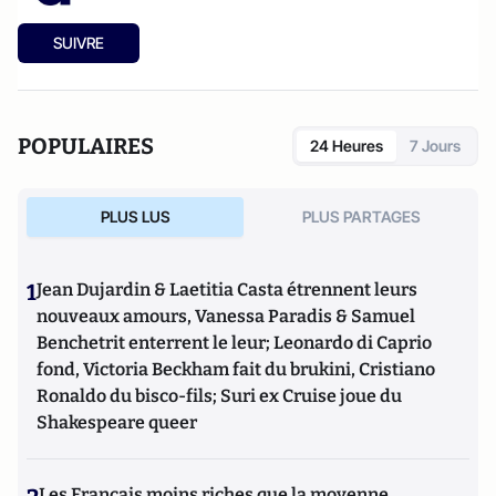
SUIVRE
POPULAIRES
24 Heures
7 Jours
PLUS LUS
PLUS PARTAGES
1
Jean Dujardin & Laetitia Casta étrennent leurs
nouveaux amours, Vanessa Paradis & Samuel
Benchetrit enterrent le leur; Leonardo di Caprio
fond, Victoria Beckham fait du brukini, Cristiano
Ronaldo du bisco-fils; Suri ex Cruise joue du
Shakespeare queer
Les Français moins riches que la moyenne