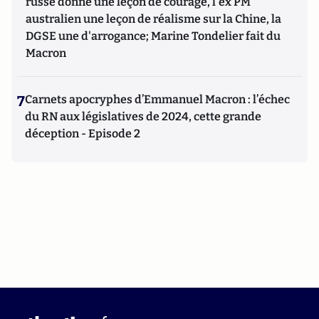
russe donne une leçon de courage, l'ex PM
australien une leçon de réalisme sur la Chine, la
DGSE une d'arrogance; Marine Tondelier fait du
Macron
7
Carnets apocryphes d’Emmanuel Macron : l’échec
du RN aux législatives de 2024, cette grande
déception - Episode 2