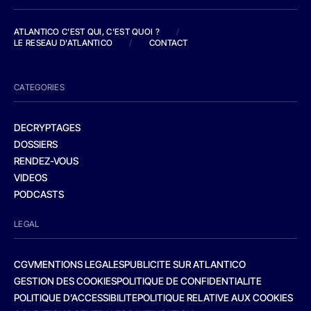
ATLANTICO C'EST QUI, C'EST QUOI ?
/
LE RESEAU D'ATLANTICO
/
CONTACT
CATEGORIES
DECRYPTAGES
DOSSIERS
RENDEZ-VOUS
VIDEOS
PODCASTS
LEGAL
CGV
MENTIONS LEGALES
PUBLICITE SUR ATLANTICO
GESTION DES COOKIES
POLITIQUE DE CONFIDENTIALITE
POLITIQUE D’ACCESSIBILITE
POLITIQUE RELATIVE AUX COOKIES