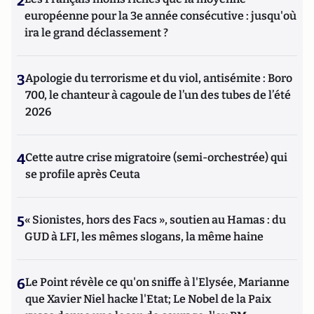
2
européenne pour la 3e année consécutive : jusqu'où
ira le grand déclassement ?
3
Apologie du terrorisme et du viol, antisémite : Boro
700, le chanteur à cagoule de l’un des tubes de l’été
2026
4
Cette autre crise migratoire (semi-orchestrée) qui
se profile après Ceuta
5
« Sionistes, hors des Facs », soutien au Hamas : du
GUD à LFI, les mêmes slogans, la même haine
6
Le Point révèle ce qu'on sniffe à l'Elysée, Marianne
que Xavier Niel hacke l'Etat; Le Nobel de la Paix