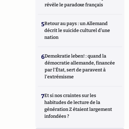
révèle le paradoxe français
5
Retour au pays : un Allemand
décrit le suicide culturel d’une
nation
6
Demokratie leben! : quand la
démocratie allemande, financée
par l'État, sert de paravent à
l'extrémisme
7
Et si nos craintes sur les
habitudes de lecture de la
génération Z étaient largement
infondées ?