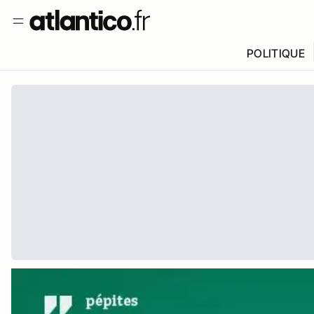
POLITIQUE