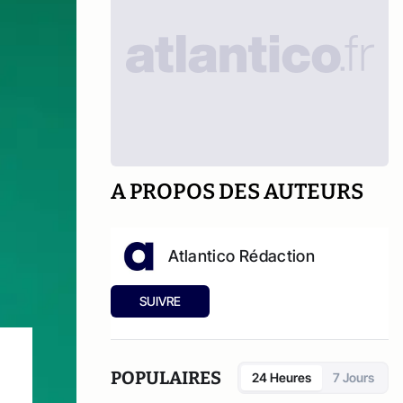
A PROPOS DES AUTEURS
Atlantico Rédaction
SUIVRE
POPULAIRES
24 Heures
7 Jours