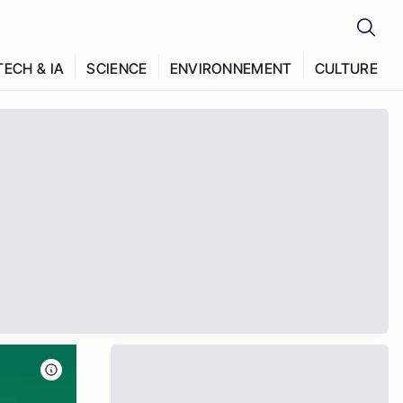
TECH & IA
SCIENCE
ENVIRONNEMENT
CULTURE