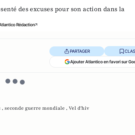
ésenté des excuses pour son action dans la
Atlantico Rédaction
PARTAGER
CLAS
Ajouter Atlantico en favori sur Go
s ,
seconde guerre mondiale ,
Vel d'hiv