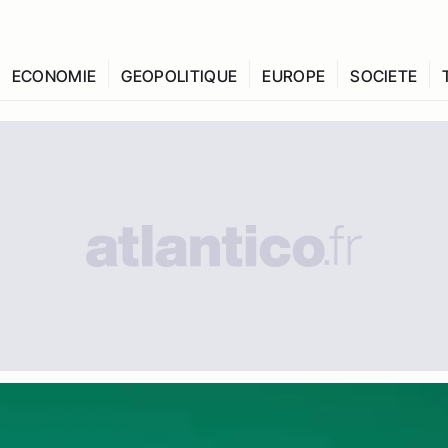
ECONOMIE
GEOPOLITIQUE
EUROPE
SOCIETE