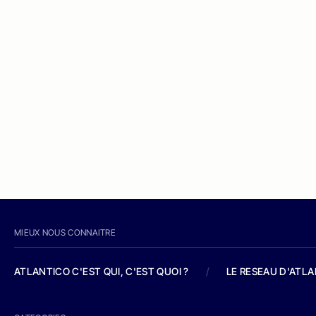
MIEUX NOUS CONNAITRE
ATLANTICO C'EST QUI, C'EST QUOI ?
/
LE RESEAU D'ATL