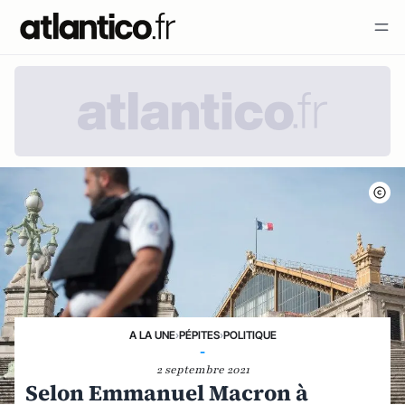
A LA UNE
›
PÉPITES
›
POLITIQUE
-
2 septembre 2021
Selon Emmanuel Macron à