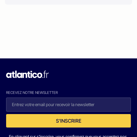
RECEVEZ NOTRE NEWSLETTER
S'INSCRIRE
En cliquant sur s'inscrire, vous confirmez que vous acceptez nos