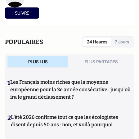
SUIVRE
POPULAIRES
24 Heures
7 Jours
PLUS LUS
PLUS PARTAGES
1
Les Français moins riches que la moyenne
européenne pour la 3e année consécutive : jusqu'où
ira le grand déclassement ?
2
L’été 2026 confirme tout ce que les écologistes
disent depuis 50 ans : non, et voilà pourquoi