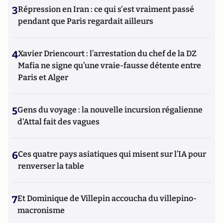
3
Répression en Iran : ce qui s'est vraiment passé
pendant que Paris regardait ailleurs
4
Xavier Driencourt : l’arrestation du chef de la DZ
Mafia ne signe qu’une vraie-fausse détente entre
Paris et Alger
5
Gens du voyage : la nouvelle incursion régalienne
d'Attal fait des vagues
6
Ces quatre pays asiatiques qui misent sur l’IA pour
renverser la table
7
Et Dominique de Villepin accoucha du villepino-
macronisme