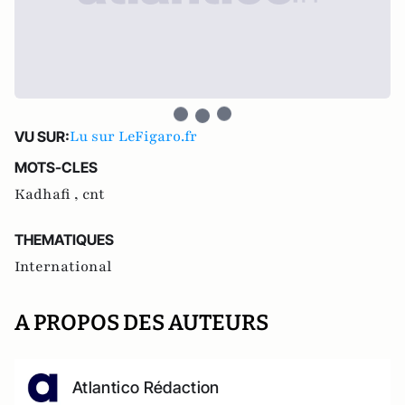
Lu sur LeFigaro.fr
VU SUR:
MOTS-CLES
Kadhafi ,
cnt
THEMATIQUES
International
A PROPOS DES AUTEURS
Atlantico Rédaction