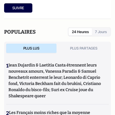
SUIVRE
POPULAIRES
24 Heures
7 Jours
PLUS LUS
PLUS PARTAGES
1
Jean Dujardin & Laetitia Casta étrennent leurs
nouveaux amours, Vanessa Paradis & Samuel
Benchetrit enterrent le leur; Leonardo di Caprio
fond, Victoria Beckham fait du brukini, Cristiano
Ronaldo du bisco-fils; Suri ex Cruise joue du
Shakespeare queer
2
Les Français moins riches que la moyenne