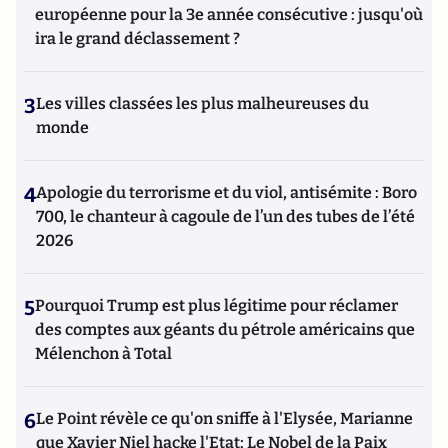
européenne pour la 3e année consécutive : jusqu'où
ira le grand déclassement ?
3
Les villes classées les plus malheureuses du
monde
4
Apologie du terrorisme et du viol, antisémite : Boro
700, le chanteur à cagoule de l’un des tubes de l’été
2026
5
Pourquoi Trump est plus légitime pour réclamer
des comptes aux géants du pétrole américains que
Mélenchon à Total
6
Le Point révèle ce qu'on sniffe à l'Elysée, Marianne
que Xavier Niel hacke l'Etat; Le Nobel de la Paix