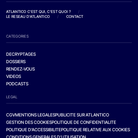
ATLANTICO C'EST QUI, C'EST QUOI ?
/
LE RESEAU D'ATLANTICO
/
CONTACT
CATEGORIES
DECRYPTAGES
DOSSIERS
RENDEZ-VOUS
VIDEOS
PODCASTS
LEGAL
CGV
MENTIONS LEGALES
PUBLICITE SUR ATLANTICO
GESTION DES COOKIES
POLITIQUE DE CONFIDENTIALITE
POLITIQUE D’ACCESSIBILITE
POLITIQUE RELATIVE AUX COOKIES
CONDITIONS GENERALES D’UTILISATION