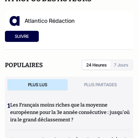
Atlantico Rédaction
SUIVRE
POPULAIRES
24 Heures
7 Jours
PLUS LUS
PLUS PARTAGES
1
Les Français moins riches que la moyenne
européenne pour la 3e année consécutive : jusqu'où
ira le grand déclassement ?