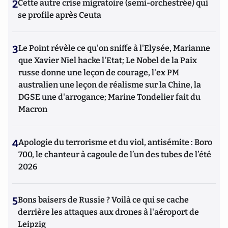
2
Cette autre crise migratoire (semi-orchestrée) qui
se profile après Ceuta
3
Le Point révèle ce qu'on sniffe à l'Elysée, Marianne
que Xavier Niel hacke l'Etat; Le Nobel de la Paix
russe donne une leçon de courage, l'ex PM
australien une leçon de réalisme sur la Chine, la
DGSE une d'arrogance; Marine Tondelier fait du
Macron
4
Apologie du terrorisme et du viol, antisémite : Boro
700, le chanteur à cagoule de l’un des tubes de l’été
2026
5
Bons baisers de Russie ? Voilà ce qui se cache
derrière les attaques aux drones à l'aéroport de
Leipzig