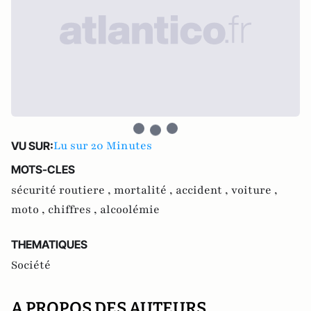
Lu sur 20 Minutes
VU SUR:
MOTS-CLES
sécurité routiere ,
mortalité ,
accident ,
voiture ,
moto ,
chiffres ,
alcoolémie
THEMATIQUES
Société
A PROPOS DES AUTEURS