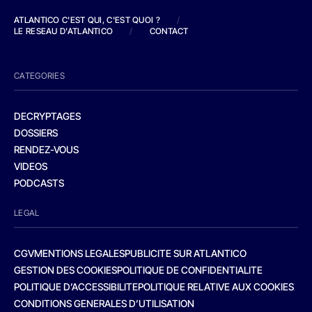
ATLANTICO C'EST QUI, C'EST QUOI ?
/
LE RESEAU D'ATLANTICO
/
CONTACT
CATEGORIES
DECRYPTAGES
DOSSIERS
RENDEZ-VOUS
VIDEOS
PODCASTS
LEGAL
CGV
MENTIONS LEGALES
PUBLICITE SUR ATLANTICO
GESTION DES COOKIES
POLITIQUE DE CONFIDENTIALITE
POLITIQUE D’ACCESSIBILITE
POLITIQUE RELATIVE AUX COOKIES
CONDITIONS GENERALES D’UTILISATION