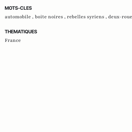
MOTS-CLES
automobile ,
boite noires ,
rebelles syriens ,
deux-roue
THEMATIQUES
France