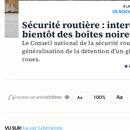
A L
DE NOUV
Sécurité routière : inte
bientôt des boîtes noire
Le Conseil national de la sécurité ro
généralisation de la détention d’un g
roues.
Aa
100%
Écoutez cet article
0:00min
Aa
Lu sur Libération
VU SUR: