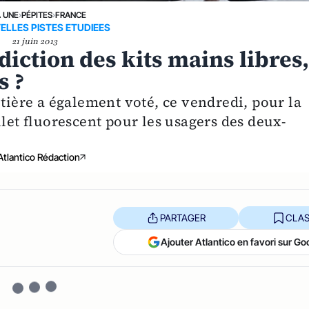
A UNE
›
PÉPITES
›
FRANCE
ELLES PISTES ETUDIEES
21 juin 2013
rdiction des kits mains libres
s ?
utière a également voté, ce vendredi, pour la
ilet fluorescent pour les usagers des deux-
Atlantico Rédaction
PARTAGER
CLAS
Ajouter Atlantico en favori sur Go