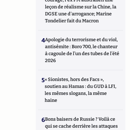
leçon de réalisme sur la Chine, la
DGSE une d'arrogance; Marine
Tondelier fait du Macron
4
Apologie du terrorisme et du viol,
antisémite : Boro 700, le chanteur
à cagoule de l’un des tubes de l’été
2026
5
« Sionistes, hors des Facs »,
soutien au Hamas : du GUD à LFI,
les mêmes slogans, la même
haine
6
Bons baisers de Russie ? Voilà ce
qui se cache derrière les attaques