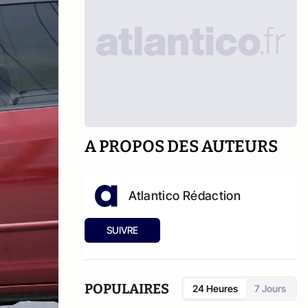
A PROPOS DES AUTEURS
Atlantico Rédaction
SUIVRE
POPULAIRES
24 Heures
7 Jours