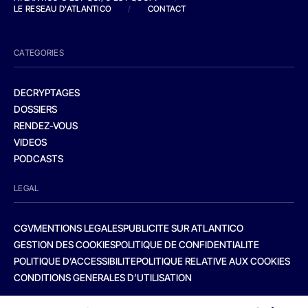
LE RESEAU D'ATLANTICO
/
CONTACT
CATEGORIES
DECRYPTAGES
DOSSIERS
RENDEZ-VOUS
VIDEOS
PODCASTS
LEGAL
CGV
MENTIONS LEGALES
PUBLICITE SUR ATLANTICO
GESTION DES COOKIES
POLITIQUE DE CONFIDENTIALITE
POLITIQUE D’ACCESSIBILITE
POLITIQUE RELATIVE AUX COOKIES
CONDITIONS GENERALES D’UTILISATION