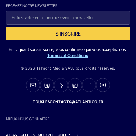
RECEVEZ NOTRE NEWSLETTER
S'INSCRIRE
En cliquant sur s'inscrire, vous confirmez que vous acceptez nos
Termes et Conditions
© 2026 Talmont Media SAS. tous droits réservés.
TOUSLESCONTACTS@ATLANTICO.FR
MIEUX NOUS CONNAITRE
ATLANTICO C'EST QUI, C'EST QUOI ?
/