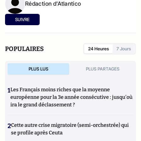
Rédaction d'Atlantico
SUIVRE
POPULAIRES
24 Heures
7 Jours
PLUS LUS
PLUS PARTAGES
1
Les Français moins riches que la moyenne
européenne pour la 3e année consécutive : jusqu'où
ira le grand déclassement ?
2
Cette autre crise migratoire (semi-orchestrée) qui
se profile après Ceuta