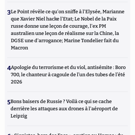
3
Le Point révèle ce qu'on sniffe à l'Elysée, Marianne
que Xavier Niel hacke l'Etat; Le Nobel de la Paix
russe donne une leçon de courage, l'ex PM
australien une leçon de réalisme sur la Chine, la
DGSE une d'arrogance; Marine Tondelier fait du
Macron
4
Apologie du terrorisme et du viol, antisémite : Boro
700, le chanteur à cagoule de l’un des tubes de l’été
2026
5
Bons baisers de Russie ? Voilà ce qui se cache
derrière les attaques aux drones à l'aéroport de
Leipzig