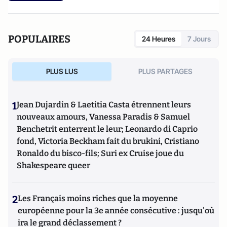
POPULAIRES
24 Heures
7 Jours
PLUS LUS
PLUS PARTAGES
1
Jean Dujardin & Laetitia Casta étrennent leurs
nouveaux amours, Vanessa Paradis & Samuel
Benchetrit enterrent le leur; Leonardo di Caprio
fond, Victoria Beckham fait du brukini, Cristiano
Ronaldo du bisco-fils; Suri ex Cruise joue du
Shakespeare queer
2
Les Français moins riches que la moyenne
européenne pour la 3e année consécutive : jusqu'où
ira le grand déclassement ?