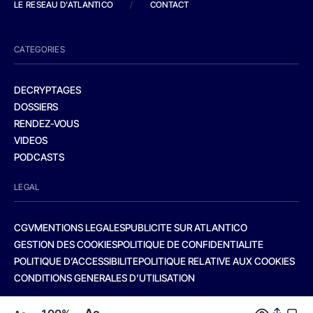
LE RESEAU D'ATLANTICO
/
CONTACT
CATEGORIES
DECRYPTAGES
DOSSIERS
RENDEZ-VOUS
VIDEOS
PODCASTS
LEGAL
CGV
MENTIONS LEGALES
PUBLICITE SUR ATLANTICO
GESTION DES COOKIES
POLITIQUE DE CONFIDENTIALITE
POLITIQUE D’ACCESSIBILITE
POLITIQUE RELATIVE AUX COOKIES
CONDITIONS GENERALES D’UTILISATION