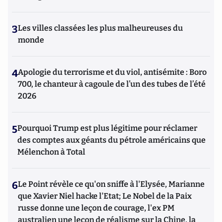
3
Les villes classées les plus malheureuses du
monde
4
Apologie du terrorisme et du viol, antisémite : Boro
700, le chanteur à cagoule de l’un des tubes de l’été
2026
5
Pourquoi Trump est plus légitime pour réclamer
des comptes aux géants du pétrole américains que
Mélenchon à Total
6
Le Point révèle ce qu'on sniffe à l'Elysée, Marianne
que Xavier Niel hacke l'Etat; Le Nobel de la Paix
russe donne une leçon de courage, l'ex PM
australien une leçon de réalisme sur la Chine, la