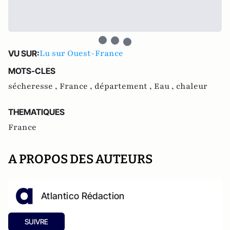
Lu sur Ouest-France
VU SUR:
MOTS-CLES
sécheresse ,
France ,
département ,
Eau ,
chaleur
THEMATIQUES
France
A PROPOS DES AUTEURS
Atlantico Rédaction
SUIVRE