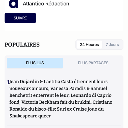
Atlantico Rédaction
SUIVRE
POPULAIRES
24 Heures
7 Jours
PLUS LUS
PLUS PARTAGES
1
Jean Dujardin & Laetitia Casta étrennent leurs
nouveaux amours, Vanessa Paradis & Samuel
Benchetrit enterrent le leur; Leonardo di Caprio
fond, Victoria Beckham fait du brukini, Cristiano
Ronaldo du bisco-fils; Suri ex Cruise joue du
Shakespeare queer