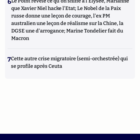
6
Le Point révèle ce qu'on sniffe à l'Elysée, Marianne
que Xavier Niel hacke l'Etat; Le Nobel de la Paix
russe donne une leçon de courage, l'ex PM
australien une leçon de réalisme sur la Chine, la
DGSE une d'arrogance; Marine Tondelier fait du
Macron
7
Cette autre crise migratoire (semi-orchestrée) qui
se profile après Ceuta