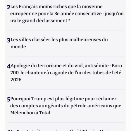
2
Les Français moins riches que la moyenne
européenne pour la 3e année consécutive : jusqu'où
ira le grand déclassement ?
3
Les villes classées les plus malheureuses du
monde
4
Apologie du terrorisme et du viol, antisémite : Boro
700, le chanteur à cagoule de l’un des tubes de l’été
2026
5
Pourquoi Trump est plus légitime pour réclamer
des comptes aux géants du pétrole américains que
Mélenchon à Total