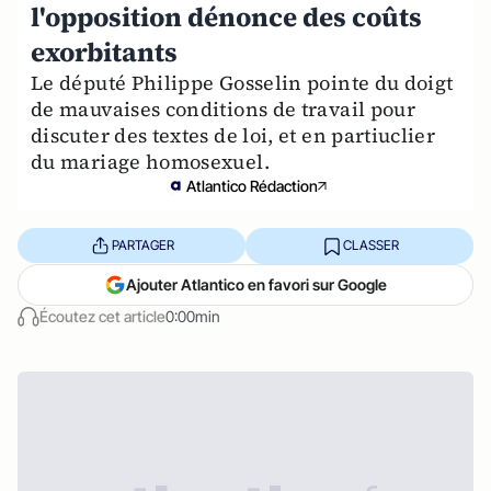
l'opposition dénonce des coûts
exorbitants
Le député Philippe Gosselin pointe du doigt
de mauvaises conditions de travail pour
discuter des textes de loi, et en partiuclier
du mariage homosexuel.
Atlantico Rédaction
PARTAGER
CLASSER
Ajouter Atlantico en favori sur Google
Écoutez cet article
0:00min