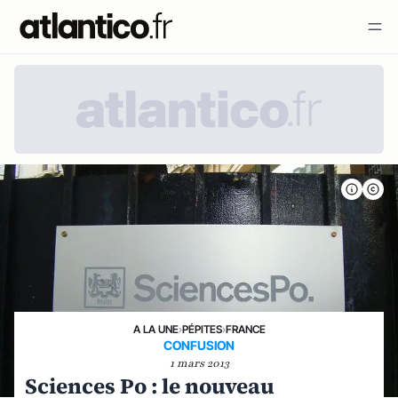
A LA UNE
›
PÉPITES
›
FRANCE
CONFUSION
1 mars 2013
Sciences Po : le nouveau