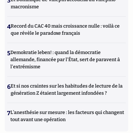
3
macronisme
4
Record du CAC 40 mais croissance nulle : voilà ce
que révèle le paradoxe français
5
Demokratie leben! : quand la démocratie
allemande, financée par l'État, sert de paravent à
l'extrémisme
6
Et si nos craintes sur les habitudes de lecture de la
génération Z étaient largement infondées ?
7
L’anesthésie sur mesure : les facteurs qui changent
tout avant une opération