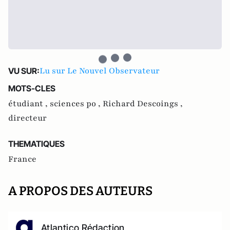
Lu sur Le Nouvel Observateur
VU SUR:
MOTS-CLES
étudiant ,
sciences po ,
Richard Descoings ,
directeur
THEMATIQUES
France
A PROPOS DES AUTEURS
Atlantico Rédaction