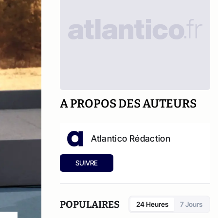
A PROPOS DES AUTEURS
Atlantico Rédaction
SUIVRE
POPULAIRES
24 Heures
7 Jours