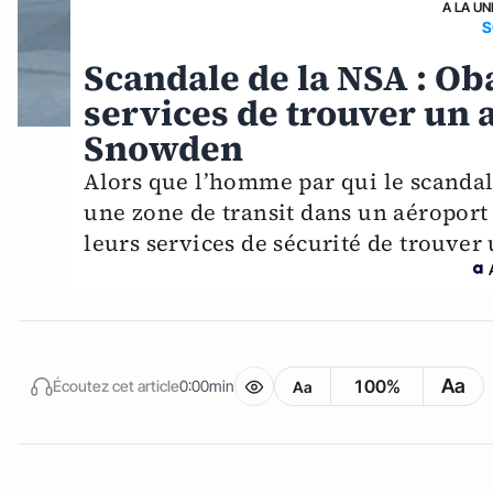
A LA UN
S
Scandale de la NSA : Ob
services de trouver un 
Snowden
Alors que l’homme par qui le scandal
une zone de transit dans un aéroport 
leurs services de sécurité de trouver 
Aa
100%
Écoutez cet article
0:00min
Aa