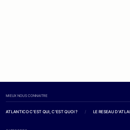
MIEUX NOUS CONNAITRE
ATLANTICO C'EST QUI, C'EST QUOI ?
/
LE RESEAU D'ATL