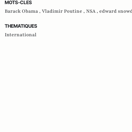
MOTS-CLES
Barack Obama ,
Vladimir Poutine ,
NSA ,
edward snow
THEMATIQUES
International