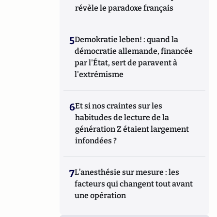
révèle le paradoxe français
5
Demokratie leben! : quand la
démocratie allemande, financée
par l'État, sert de paravent à
l'extrémisme
6
Et si nos craintes sur les
habitudes de lecture de la
génération Z étaient largement
infondées ?
7
L’anesthésie sur mesure : les
facteurs qui changent tout avant
une opération