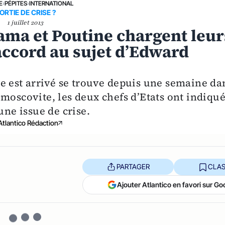
E
›
PÉPITES
›
INTERNATIONAL
ORTIE DE CRISE ?
1 juillet 2013
ama et Poutine chargent leur
accord au sujet d’Edward
e est arrivé se trouve depuis une semaine da
moscovite, les deux chefs d’Etats ont indiqué
une issue de crise.
Atlantico Rédaction
PARTAGER
CLAS
Ajouter Atlantico en favori sur Go