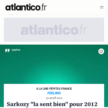
A LA UNE
›
PÉPITES
›
FRANCE
FEELING
13 avril 2011
Sarkozy "la sent bien" pour 2012