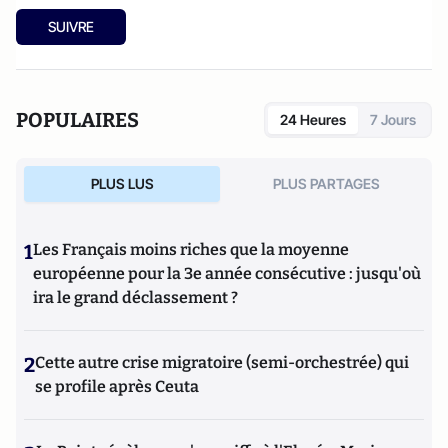
SUIVRE
POPULAIRES
24 Heures
7 Jours
PLUS LUS
PLUS PARTAGES
1
Les Français moins riches que la moyenne
européenne pour la 3e année consécutive : jusqu'où
ira le grand déclassement ?
2
Cette autre crise migratoire (semi-orchestrée) qui
se profile après Ceuta