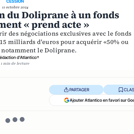
CESSION
11 octobre 2024
on du Doliprane à un fonds
ment « prend acte »
rir des négociations exclusives avec le fonds
 15 milliards d'euros pour acquérir «50% ou
it notamment le Doliprane.
édaction d'Atlantico
1 min de lecture
PARTAGER
CLAS
Ajouter Atlantico en favori sur Go