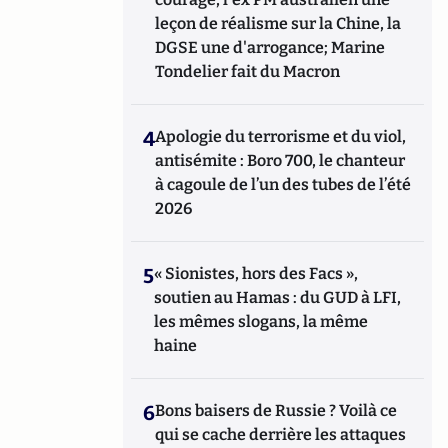
leçon de réalisme sur la Chine, la
DGSE une d'arrogance; Marine
Tondelier fait du Macron
4
Apologie du terrorisme et du viol,
antisémite : Boro 700, le chanteur
à cagoule de l’un des tubes de l’été
2026
5
« Sionistes, hors des Facs »,
soutien au Hamas : du GUD à LFI,
les mêmes slogans, la même
haine
6
Bons baisers de Russie ? Voilà ce
qui se cache derrière les attaques