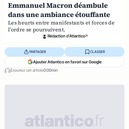
Emmanuel Macron déambule
dans une ambiance étouffante
Les heurts entre manifestants et forces de
l’ordre se poursuivent.
Rédaction d'Atlantico
PARTAGER
CLASSER
Ajouter Atlantico en favori sur Google
Écoutez cet article
0:00min