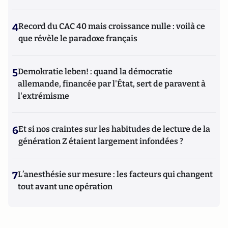
4
Record du CAC 40 mais croissance nulle : voilà ce
que révèle le paradoxe français
5
Demokratie leben! : quand la démocratie
allemande, financée par l'État, sert de paravent à
l'extrémisme
6
Et si nos craintes sur les habitudes de lecture de la
génération Z étaient largement infondées ?
7
L’anesthésie sur mesure : les facteurs qui changent
tout avant une opération