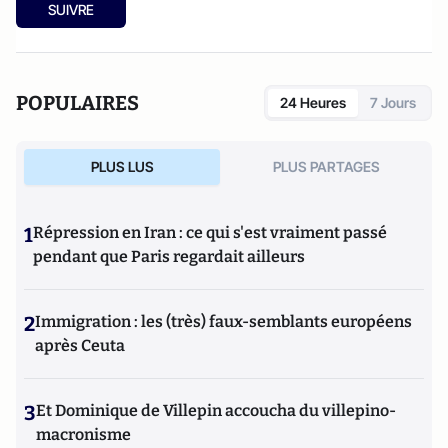
SUIVRE
POPULAIRES
24 Heures
7 Jours
PLUS LUS
PLUS PARTAGES
1
Répression en Iran : ce qui s'est vraiment passé
pendant que Paris regardait ailleurs
2
Immigration : les (très) faux-semblants européens
après Ceuta
3
Et Dominique de Villepin accoucha du villepino-
macronisme