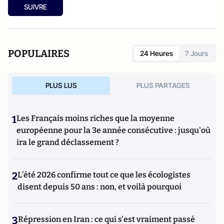
SUIVRE
POPULAIRES
24 Heures
7 Jours
PLUS LUS
PLUS PARTAGES
1
Les Français moins riches que la moyenne
européenne pour la 3e année consécutive : jusqu'où
ira le grand déclassement ?
2
L’été 2026 confirme tout ce que les écologistes
disent depuis 50 ans : non, et voilà pourquoi
3
Répression en Iran : ce qui s'est vraiment passé