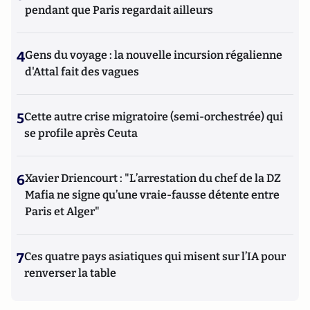
pendant que Paris regardait ailleurs
4
Gens du voyage : la nouvelle incursion régalienne
d'Attal fait des vagues
5
Cette autre crise migratoire (semi-orchestrée) qui
se profile après Ceuta
6
Xavier Driencourt : "L’arrestation du chef de la DZ
Mafia ne signe qu’une vraie-fausse détente entre
Paris et Alger"
7
Ces quatre pays asiatiques qui misent sur l’IA pour
renverser la table