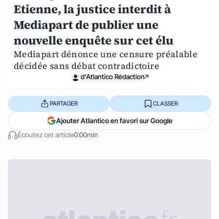
Etienne, la justice interdit à
Mediapart de publier une
nouvelle enquête sur cet élu
Mediapart dénonce une censure préalable
décidée sans débat contradictoire
d'Atlantico Rédaction
PARTAGER
CLASSER
Ajouter Atlantico en favori sur Google
Écoutez cet article
0:00min