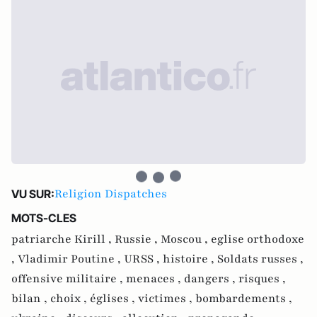
Religion Dispatches
VU SUR:
MOTS-CLES
patriarche Kirill ,
Russie ,
Moscou ,
eglise orthodoxe
,
Vladimir Poutine ,
URSS ,
histoire ,
Soldats russes ,
offensive militaire ,
menaces ,
dangers ,
risques ,
bilan ,
choix ,
églises ,
victimes ,
bombardements ,