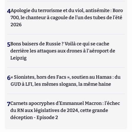
4
Apologie du terrorisme et du viol, antisémite : Boro
700, le chanteur à cagoule de l’un des tubes de l’été
2026
5
Bons baisers de Russie ? Voilà ce qui se cache
derrière les attaques aux drones à l'aéroport de
Leipzig
6
« Sionistes, hors des Facs », soutien au Hamas : du
GUD à LFI, les mêmes slogans, la même haine
7
Carnets apocryphes d’Emmanuel Macron : l’échec
du RN aux législatives de 2024, cette grande
déception - Episode 2