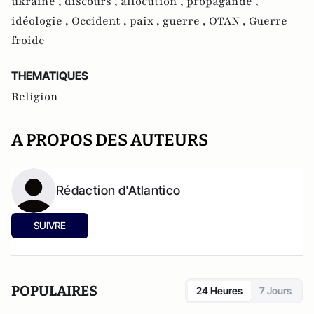
ukraine ,
discours ,
allocution ,
propagande ,
idéologie ,
Occident ,
paix ,
guerre ,
OTAN ,
Guerre
froide
THEMATIQUES
Religion
A PROPOS DES AUTEURS
Rédaction d'Atlantico
SUIVRE
POPULAIRES
24 Heures
7 Jours