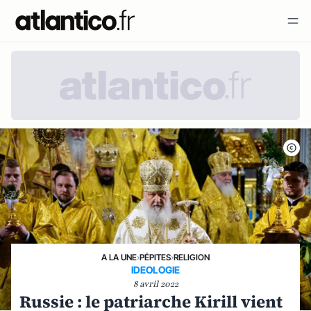
A LA UNE
›
PÉPITES
›
RELIGION
IDEOLOGIE
8 avril 2022
Russie : le patriarche Kirill vient