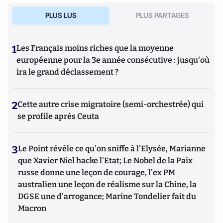
PLUS LUS
PLUS PARTAGES
1
Les Français moins riches que la moyenne
européenne pour la 3e année consécutive : jusqu'où
ira le grand déclassement ?
2
Cette autre crise migratoire (semi-orchestrée) qui
se profile après Ceuta
3
Le Point révèle ce qu'on sniffe à l'Elysée, Marianne
que Xavier Niel hacke l'Etat; Le Nobel de la Paix
russe donne une leçon de courage, l'ex PM
australien une leçon de réalisme sur la Chine, la
DGSE une d'arrogance; Marine Tondelier fait du
Macron