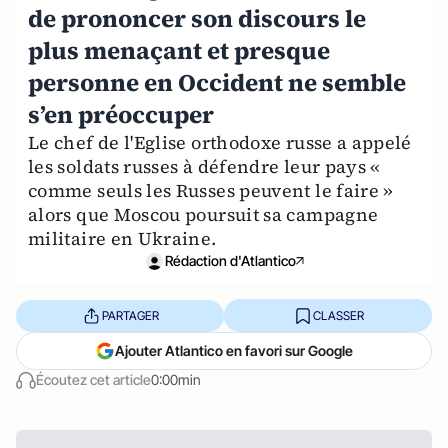
de prononcer son discours le
plus menaçant et presque
personne en Occident ne semble
s’en préoccuper
Le chef de l'Eglise orthodoxe russe a appelé
les soldats russes à défendre leur pays «
comme seuls les Russes peuvent le faire »
alors que Moscou poursuit sa campagne
militaire en Ukraine.
Rédaction d'Atlantico
PARTAGER
CLASSER
Ajouter Atlantico en favori sur Google
Écoutez cet article
0:00min