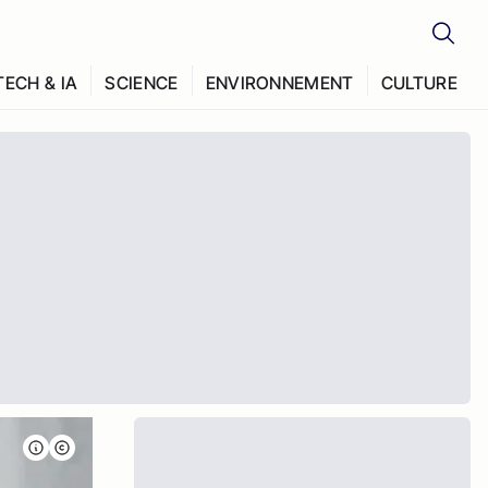
TECH & IA
SCIENCE
ENVIRONNEMENT
CULTURE