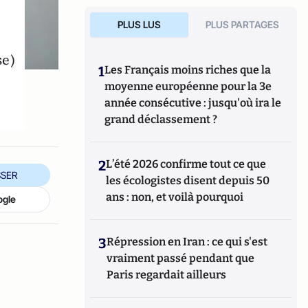
PLUS LUS
PLUS PARTAGES
se)
1
Les Français moins riches que la
moyenne européenne pour la 3e
année consécutive : jusqu'où ira le
grand déclassement ?
2
L’été 2026 confirme tout ce que
SER
les écologistes disent depuis 50
ans : non, et voilà pourquoi
ogle
3
Répression en Iran : ce qui s'est
vraiment passé pendant que
Paris regardait ailleurs