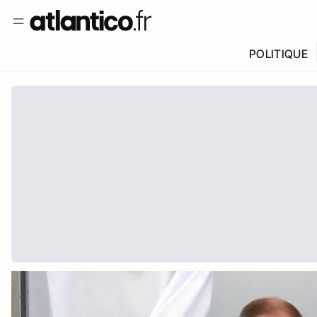
POLITIQUE