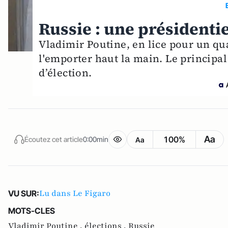
Russie : une présidenti
Vladimir Poutine, en lice pour un qu
l'emporter haut la main. Le principal
d’élection.
Aa
100%
Écoutez cet article
0:00min
Aa
Lu dans Le Figaro
VU SUR:
MOTS-CLES
Vladimir Poutine ,
élections ,
Russie