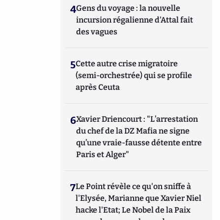
4
Gens du voyage : la nouvelle
incursion régalienne d'Attal fait
des vagues
5
Cette autre crise migratoire
(semi-orchestrée) qui se profile
après Ceuta
6
Xavier Driencourt : "L’arrestation
du chef de la DZ Mafia ne signe
qu’une vraie-fausse détente entre
Paris et Alger"
7
Le Point révèle ce qu'on sniffe à
l'Elysée, Marianne que Xavier Niel
hacke l'Etat; Le Nobel de la Paix