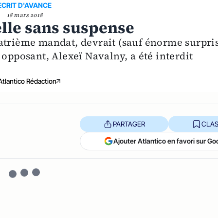
ECRIT D'AVANCE
18 mars 2018
elle sans suspense
atrième mandat, devrait (sauf énorme surpri
 opposant, Alexeï Navalny, a été interdit
Atlantico Rédaction
PARTAGER
CLAS
Ajouter Atlantico en favori sur Go