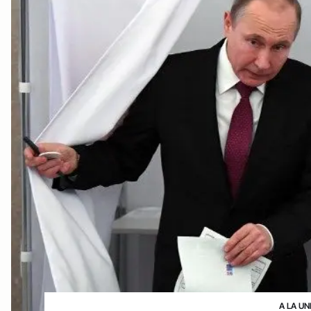
A LA UN