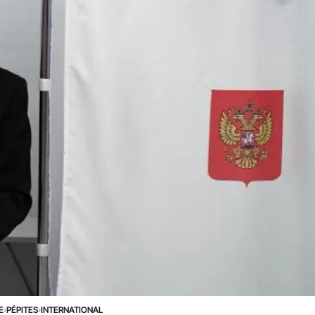
E
›
PÉPITES
›
INTERNATIONAL