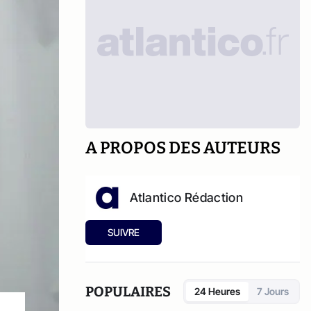
A PROPOS DES AUTEURS
Atlantico Rédaction
SUIVRE
POPULAIRES
24 Heures
7 Jours