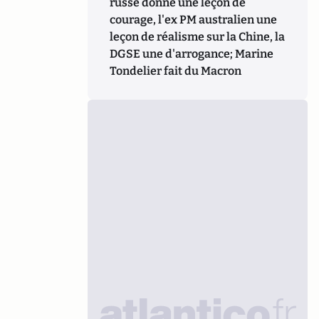
russe donne une leçon de
courage, l'ex PM australien une
leçon de réalisme sur la Chine, la
DGSE une d'arrogance; Marine
Tondelier fait du Macron