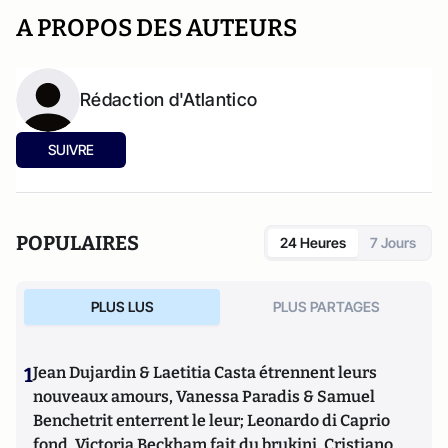
A PROPOS DES AUTEURS
Rédaction d'Atlantico
SUIVRE
POPULAIRES
24 Heures
7 Jours
PLUS LUS
PLUS PARTAGES
1
Jean Dujardin & Laetitia Casta étrennent leurs
nouveaux amours, Vanessa Paradis & Samuel
Benchetrit enterrent le leur; Leonardo di Caprio
fond, Victoria Beckham fait du brukini, Cristiano