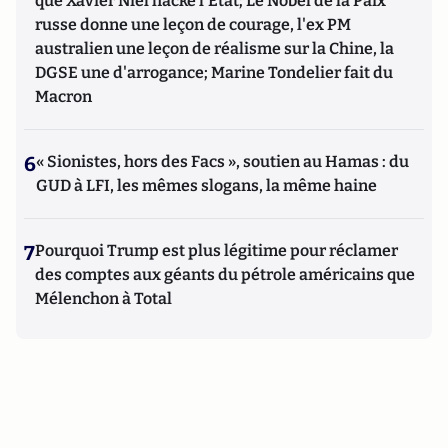
que Xavier Niel hacke l'Etat; Le Nobel de la Paix
russe donne une leçon de courage, l'ex PM
australien une leçon de réalisme sur la Chine, la
DGSE une d'arrogance; Marine Tondelier fait du
Macron
6
« Sionistes, hors des Facs », soutien au Hamas : du
GUD à LFI, les mêmes slogans, la même haine
7
Pourquoi Trump est plus légitime pour réclamer
des comptes aux géants du pétrole américains que
Mélenchon à Total