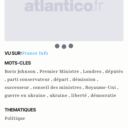
France Info
VU SUR:
MOTS-CLES
Boris Johnson ,
Premier Ministre ,
Londres ,
députés
,
parti conservateur ,
départ ,
démission ,
successeur ,
conseil des ministres ,
Royaume-Uni ,
guerre en ukraine ,
ukraine ,
liberté ,
démocratie
THEMATIQUES
Politique