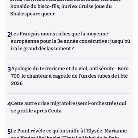
Ronaldo du bisco-fils; Suri ex Cruise joue du
Shakespeare queer
2
Les Français moins riches que la moyenne
européenne pour la 3e année consécutive : jusqu'où
ira le grand déclassement ?
3
Apologie du terrorisme et du viol, antisémite : Boro
700, le chanteur à cagoule de l’un des tubes de l’été
2026
4
Cette autre crise migratoire (semi-orchestrée) qui
se profile après Ceuta
5
Le Point révèle ce qu'on sniffe à l'Elysée, Marianne