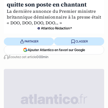
quitte son poste en chantant
La dernière annonce du Premier ministre
britannique démissionnaire à la presse était
« DOO, DOO, DOO, DOO... »
Atlantico Rédaction
PARTAGER
CLASSER
Ajouter Atlantico en favori sur Google
Écoutez cet article
0:00min