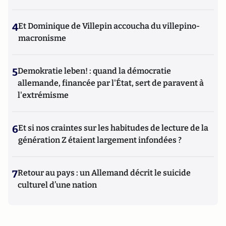
4
Et Dominique de Villepin accoucha du villepino-
macronisme
5
Demokratie leben! : quand la démocratie
allemande, financée par l'État, sert de paravent à
l'extrémisme
6
Et si nos craintes sur les habitudes de lecture de la
génération Z étaient largement infondées ?
7
Retour au pays : un Allemand décrit le suicide
culturel d’une nation