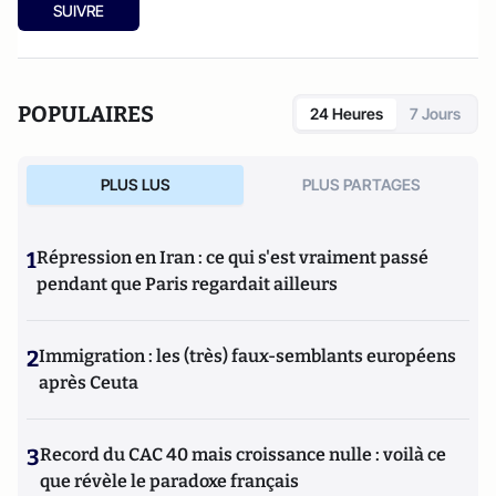
SUIVRE
POPULAIRES
24 Heures
7 Jours
PLUS LUS
PLUS PARTAGES
1
Répression en Iran : ce qui s'est vraiment passé
pendant que Paris regardait ailleurs
2
Immigration : les (très) faux-semblants européens
après Ceuta
3
Record du CAC 40 mais croissance nulle : voilà ce
que révèle le paradoxe français