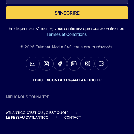
S'INSCRIRE
En cliquant sur s'inscrire, vous confirmez que vous acceptez nos
Termes et Conditions
© 2026 Talmont Media SAS. tous droits réservés.
TOUSLESCONTACTS@ATLANTICO.FR
MIEUX NOUS CONNAITRE
ATLANTICO C'EST QUI, C'EST QUOI ?
/
LE RESEAU D'ATLANTICO
/
CONTACT