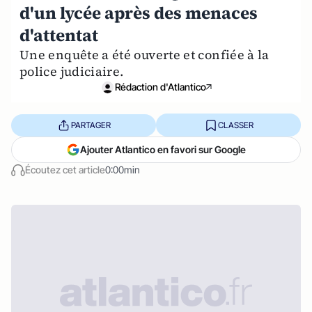
d'un lycée après des menaces
d'attentat
Une enquête a été ouverte et confiée à la
police judiciaire.
Rédaction d'Atlantico
PARTAGER
CLASSER
Ajouter Atlantico en favori sur Google
Écoutez cet article
0:00min