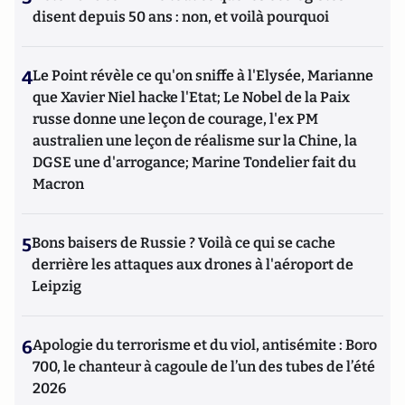
disent depuis 50 ans : non, et voilà pourquoi
4
Le Point révèle ce qu'on sniffe à l'Elysée, Marianne
que Xavier Niel hacke l'Etat; Le Nobel de la Paix
russe donne une leçon de courage, l'ex PM
australien une leçon de réalisme sur la Chine, la
DGSE une d'arrogance; Marine Tondelier fait du
Macron
5
Bons baisers de Russie ? Voilà ce qui se cache
derrière les attaques aux drones à l'aéroport de
Leipzig
6
Apologie du terrorisme et du viol, antisémite : Boro
700, le chanteur à cagoule de l’un des tubes de l’été
2026