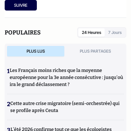
SUIVRE
POPULAIRES
24 Heures
7 Jours
PLUS LUS
PLUS PARTAGES
1
Les Français moins riches que la moyenne
européenne pour la 3e année consécutive : jusqu'où
ira le grand déclassement ?
2
Cette autre crise migratoire (semi-orchestrée) qui
se profile après Ceuta
3
L’été 2026 confirme tout ce que les écologistes