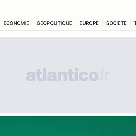
ECONOMIE
GEOPOLITIQUE
EUROPE
SOCIETE