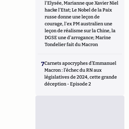
l'Elysée, Marianne que Xavier Niel
hacke l'Etat; Le Nobel de la Paix
russe donne une leçon de
courage, l'ex PM australien une
leçon de réalisme sur la Chine, la
DGSE une d'arrogance; Marine
Tondelier fait du Macron
7
Carnets apocryphes d’Emmanuel
Macron : l’échec du RN aux
législatives de 2024, cette grande
déception - Episode 2