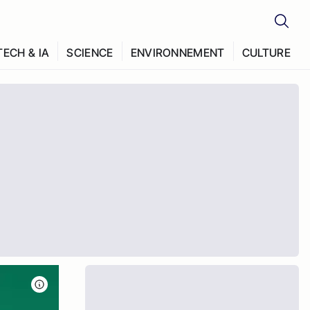
TECH & IA
SCIENCE
ENVIRONNEMENT
CULTURE