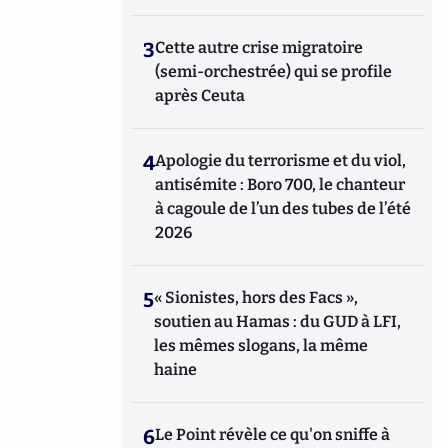
3
Cette autre crise migratoire
(semi-orchestrée) qui se profile
après Ceuta
4
Apologie du terrorisme et du viol,
antisémite : Boro 700, le chanteur
à cagoule de l’un des tubes de l’été
2026
5
« Sionistes, hors des Facs »,
soutien au Hamas : du GUD à LFI,
les mêmes slogans, la même
haine
6
Le Point révèle ce qu'on sniffe à