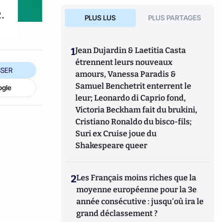
.
PLUS LUS
PLUS PARTAGES
1
Jean Dujardin & Laetitia Casta
étrennent leurs nouveaux
SER
amours, Vanessa Paradis &
Samuel Benchetrit enterrent le
ogle
leur; Leonardo di Caprio fond,
Victoria Beckham fait du brukini,
Cristiano Ronaldo du bisco-fils;
Suri ex Cruise joue du
Shakespeare queer
2
Les Français moins riches que la
moyenne européenne pour la 3e
année consécutive : jusqu'où ira le
grand déclassement ?