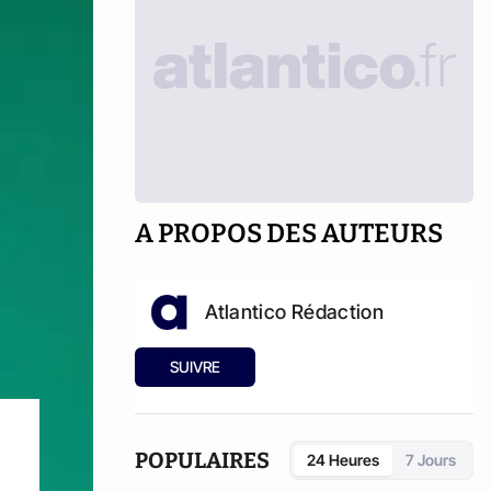
A PROPOS DES AUTEURS
Atlantico Rédaction
SUIVRE
POPULAIRES
24 Heures
7 Jours