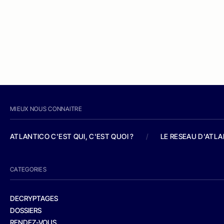
MIEUX NOUS CONNAITRE
ATLANTICO C'EST QUI, C'EST QUOI ?
/
LE RESEAU D'ATL
CATEGORIES
DECRYPTAGES
DOSSIERS
RENDEZ-VOUS