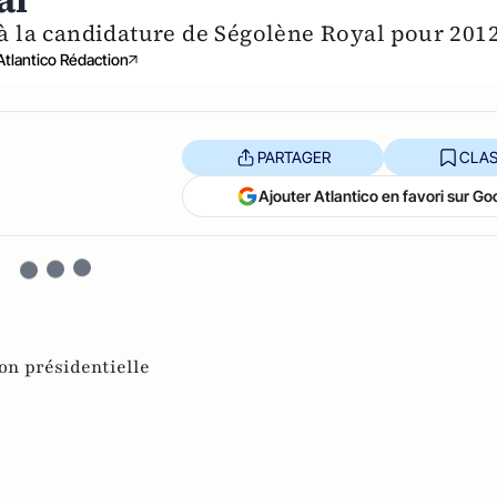
al
à la candidature de Ségolène Royal pour 2012
Atlantico Rédaction
PARTAGER
CLAS
Ajouter Atlantico en favori sur Go
on présidentielle