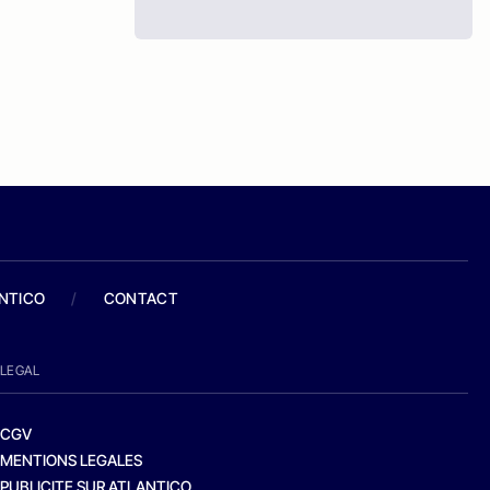
ANTICO
/
CONTACT
LEGAL
CGV
MENTIONS LEGALES
PUBLICITE SUR ATLANTICO