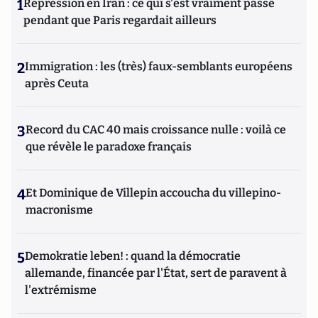
1
Répression en Iran : ce qui s'est vraiment passé
pendant que Paris regardait ailleurs
2
Immigration : les (très) faux-semblants européens
après Ceuta
3
Record du CAC 40 mais croissance nulle : voilà ce
que révèle le paradoxe français
4
Et Dominique de Villepin accoucha du villepino-
macronisme
5
Demokratie leben! : quand la démocratie
allemande, financée par l'État, sert de paravent à
l'extrémisme