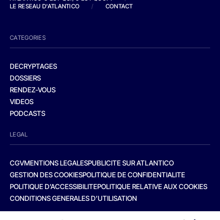
LE RESEAU D'ATLANTICO
/
CONTACT
CATEGORIES
DECRYPTAGES
DOSSIERS
RENDEZ-VOUS
VIDEOS
PODCASTS
LEGAL
CGV
MENTIONS LEGALES
PUBLICITE SUR ATLANTICO
GESTION DES COOKIES
POLITIQUE DE CONFIDENTIALITE
POLITIQUE D’ACCESSIBILITE
POLITIQUE RELATIVE AUX COOKIES
CONDITIONS GENERALES D’UTILISATION