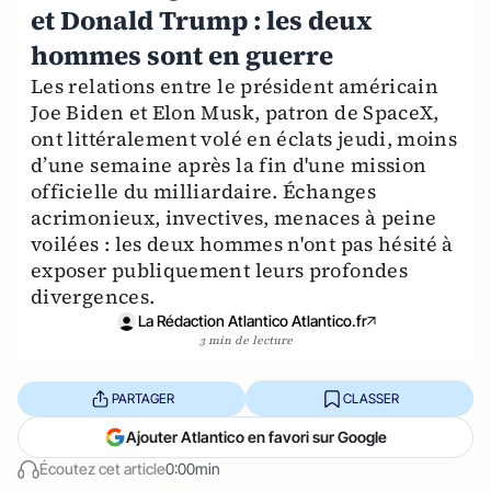
et Donald Trump : les deux
hommes sont en guerre
Les relations entre le président américain
Joe Biden et Elon Musk, patron de SpaceX,
ont littéralement volé en éclats jeudi, moins
d’une semaine après la fin d'une mission
officielle du milliardaire. Échanges
acrimonieux, invectives, menaces à peine
voilées : les deux hommes n'ont pas hésité à
exposer publiquement leurs profondes
divergences.
La Rédaction Atlantico Atlantico.fr
3 min de lecture
PARTAGER
CLASSER
Ajouter Atlantico en favori sur Google
Écoutez cet article
0:00min