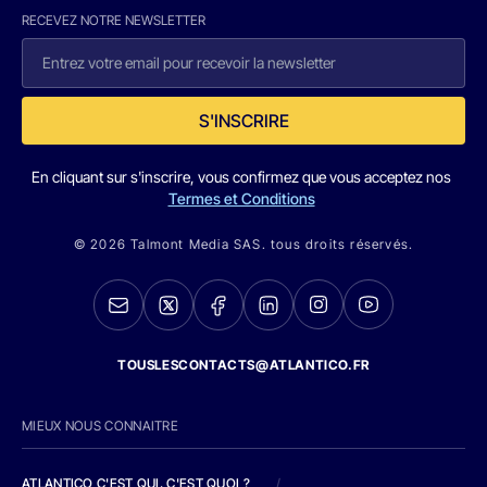
RECEVEZ NOTRE NEWSLETTER
S'INSCRIRE
En cliquant sur s'inscrire, vous confirmez que vous acceptez nos
Termes et Conditions
© 2026 Talmont Media SAS. tous droits réservés.
TOUSLESCONTACTS@ATLANTICO.FR
MIEUX NOUS CONNAITRE
ATLANTICO C'EST QUI, C'EST QUOI ?
/