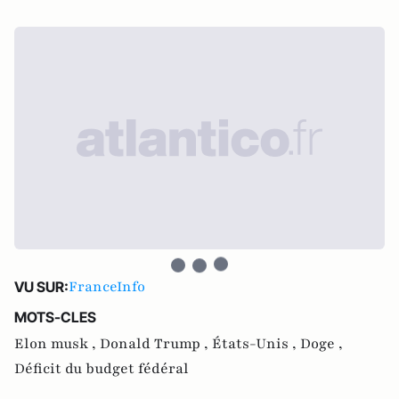
FranceInfo
VU SUR:
MOTS-CLES
Elon musk ,
Donald Trump ,
États-Unis ,
Doge ,
Déficit du budget fédéral