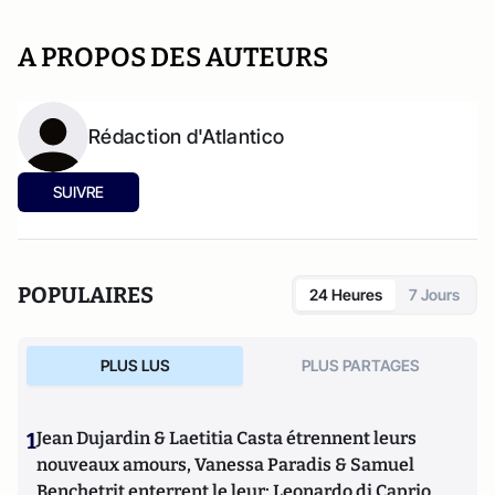
A PROPOS DES AUTEURS
Rédaction d'Atlantico
SUIVRE
POPULAIRES
24 Heures
7 Jours
PLUS LUS
PLUS PARTAGES
1
Jean Dujardin & Laetitia Casta étrennent leurs
nouveaux amours, Vanessa Paradis & Samuel
Benchetrit enterrent le leur; Leonardo di Caprio