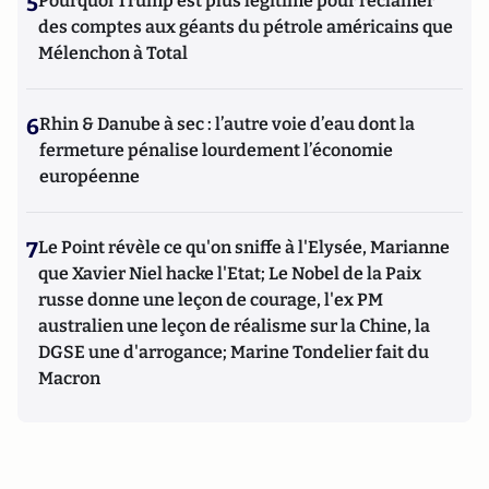
5
Pourquoi Trump est plus légitime pour réclamer
des comptes aux géants du pétrole américains que
Mélenchon à Total
6
Rhin & Danube à sec : l’autre voie d’eau dont la
fermeture pénalise lourdement l’économie
européenne
7
Le Point révèle ce qu'on sniffe à l'Elysée, Marianne
que Xavier Niel hacke l'Etat; Le Nobel de la Paix
russe donne une leçon de courage, l'ex PM
australien une leçon de réalisme sur la Chine, la
DGSE une d'arrogance; Marine Tondelier fait du
Macron