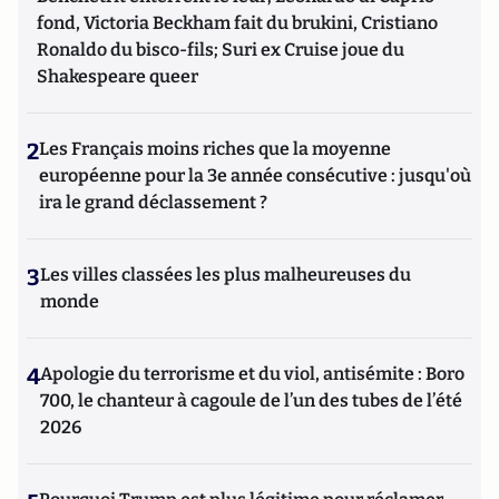
fond, Victoria Beckham fait du brukini, Cristiano
Ronaldo du bisco-fils; Suri ex Cruise joue du
Shakespeare queer
2
Les Français moins riches que la moyenne
européenne pour la 3e année consécutive : jusqu'où
ira le grand déclassement ?
3
Les villes classées les plus malheureuses du
monde
4
Apologie du terrorisme et du viol, antisémite : Boro
700, le chanteur à cagoule de l’un des tubes de l’été
2026