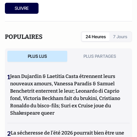
SUIVRE
POPULAIRES
24 Heures
7 Jours
PLUS LUS
PLUS PARTAGES
1
Jean Dujardin & Laetitia Casta étrennent leurs
nouveaux amours, Vanessa Paradis & Samuel
Benchetrit enterrent le leur; Leonardo di Caprio
fond, Victoria Beckham fait du brukini, Cristiano
Ronaldo du bisco-fils; Suri ex Cruise joue du
Shakespeare queer
2
La sécheresse de l’été 2026 pourrait bien être une