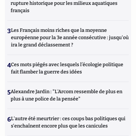
rupture historique pour les milieux aquatiques
français
3
Les Français moins riches que la moyenne
européenne pour la 3e année consécutive : jusqu'où
ira le grand déclassement ?
4
Ces mots piégés avec lesquels l’écologie politique
fait flamber la guerre des idées
5
Alexandre Jardin : "L'Arcom ressemble de plus en
plus à une police de la pensée"
6
L'autre été meurtrier : ces coups bas politiques qui
s'enchaînent encore plus que les canicules