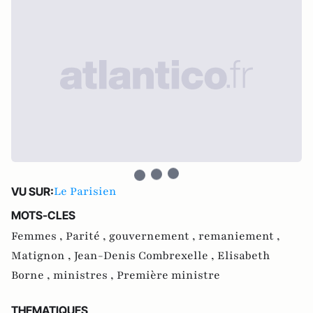
Le Parisien
VU SUR:
MOTS-CLES
Femmes ,
Parité ,
gouvernement ,
remaniement ,
Matignon ,
Jean-Denis Combrexelle ,
Elisabeth
Borne ,
ministres ,
Première ministre
THEMATIQUES