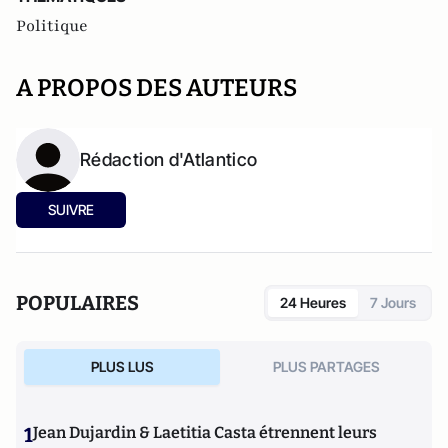
Politique
A PROPOS DES AUTEURS
Rédaction d'Atlantico
SUIVRE
POPULAIRES
24 Heures
7 Jours
PLUS LUS
PLUS PARTAGES
1
Jean Dujardin & Laetitia Casta étrennent leurs