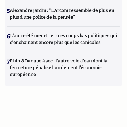
5
Alexandre Jardin : "L'Arcom ressemble de plus en
plus à une police de la pensée"
6
L'autre été meurtrier : ces coups bas politiques qui
s'enchaînent encore plus que les canicules
7
Rhin & Danube à sec : l’autre voie d’eau dont la
fermeture pénalise lourdement l’économie
européenne