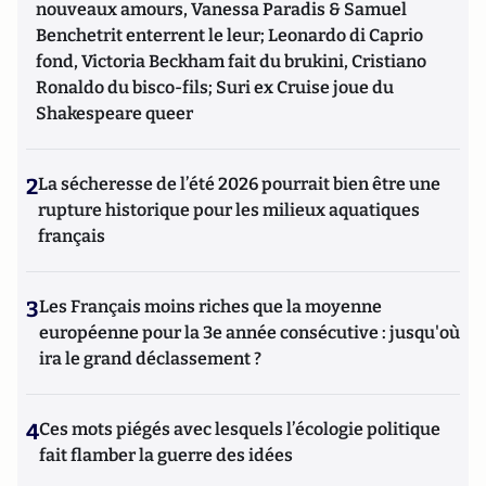
nouveaux amours, Vanessa Paradis & Samuel
Benchetrit enterrent le leur; Leonardo di Caprio
fond, Victoria Beckham fait du brukini, Cristiano
Ronaldo du bisco-fils; Suri ex Cruise joue du
Shakespeare queer
2
La sécheresse de l’été 2026 pourrait bien être une
rupture historique pour les milieux aquatiques
français
3
Les Français moins riches que la moyenne
européenne pour la 3e année consécutive : jusqu'où
ira le grand déclassement ?
4
Ces mots piégés avec lesquels l’écologie politique
fait flamber la guerre des idées