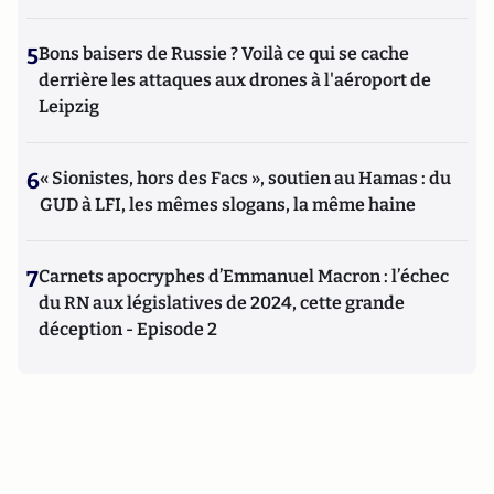
5
Bons baisers de Russie ? Voilà ce qui se cache
derrière les attaques aux drones à l'aéroport de
Leipzig
6
« Sionistes, hors des Facs », soutien au Hamas : du
GUD à LFI, les mêmes slogans, la même haine
7
Carnets apocryphes d’Emmanuel Macron : l’échec
du RN aux législatives de 2024, cette grande
déception - Episode 2