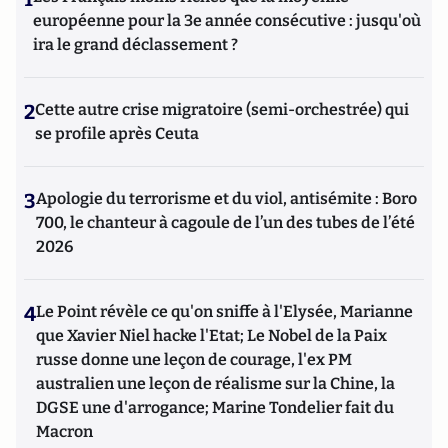
européenne pour la 3e année consécutive : jusqu'où
ira le grand déclassement ?
2
Cette autre crise migratoire (semi-orchestrée) qui
se profile après Ceuta
3
Apologie du terrorisme et du viol, antisémite : Boro
700, le chanteur à cagoule de l’un des tubes de l’été
2026
4
Le Point révèle ce qu'on sniffe à l'Elysée, Marianne
que Xavier Niel hacke l'Etat; Le Nobel de la Paix
russe donne une leçon de courage, l'ex PM
australien une leçon de réalisme sur la Chine, la
DGSE une d'arrogance; Marine Tondelier fait du
Macron