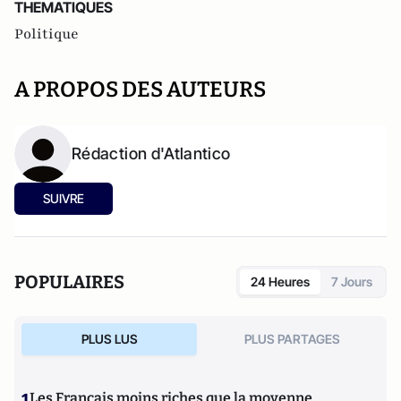
THEMATIQUES
Politique
A PROPOS DES AUTEURS
Rédaction d'Atlantico
SUIVRE
POPULAIRES
24 Heures
7 Jours
PLUS LUS
PLUS PARTAGES
1
Les Français moins riches que la moyenne