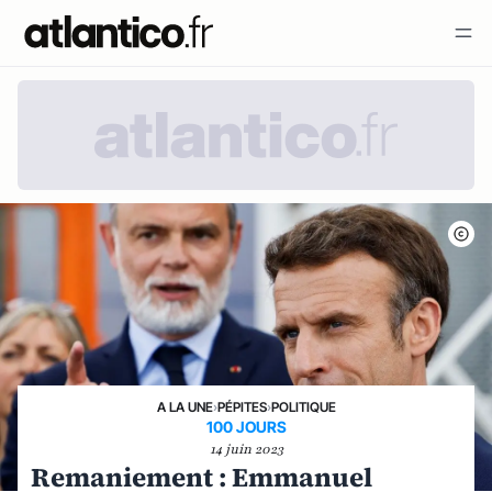
A LA UNE
›
PÉPITES
›
POLITIQUE
100 JOURS
14 juin 2023
Remaniement : Emmanuel