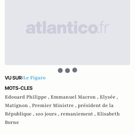
Le Figaro
VU SUR:
MOTS-CLES
Edouard Philippe ,
Emmanuel Macron ,
Elysée ,
Matignon ,
Premier Ministre ,
président de la
République ,
100 jours ,
remaniement ,
Elisabeth
Borne