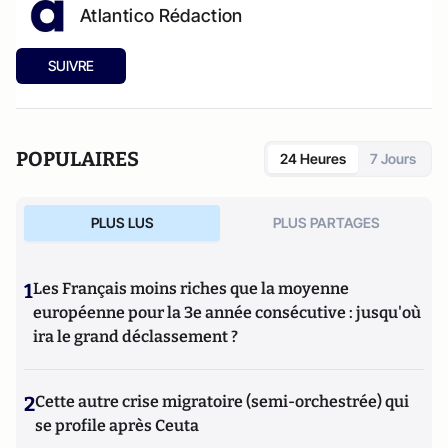
Atlantico Rédaction
SUIVRE
POPULAIRES
24 Heures
7 Jours
PLUS LUS
PLUS PARTAGES
1
Les Français moins riches que la moyenne
européenne pour la 3e année consécutive : jusqu'où
ira le grand déclassement ?
2
Cette autre crise migratoire (semi-orchestrée) qui
se profile après Ceuta