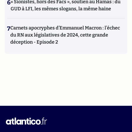
6
« Sionistes, hors des Facs », soutien au Hamas : du
GUD à LFI, les mêmes slogans, la même haine
7
Carnets apocryphes d’Emmanuel Macron : l’échec
du RN aux législatives de 2024, cette grande
déception - Episode 2