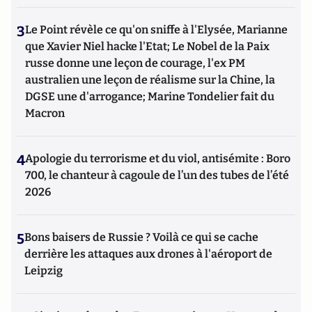
3
Le Point révèle ce qu'on sniffe à l'Elysée, Marianne
que Xavier Niel hacke l'Etat; Le Nobel de la Paix
russe donne une leçon de courage, l'ex PM
australien une leçon de réalisme sur la Chine, la
DGSE une d'arrogance; Marine Tondelier fait du
Macron
4
Apologie du terrorisme et du viol, antisémite : Boro
700, le chanteur à cagoule de l’un des tubes de l’été
2026
5
Bons baisers de Russie ? Voilà ce qui se cache
derrière les attaques aux drones à l'aéroport de
Leipzig