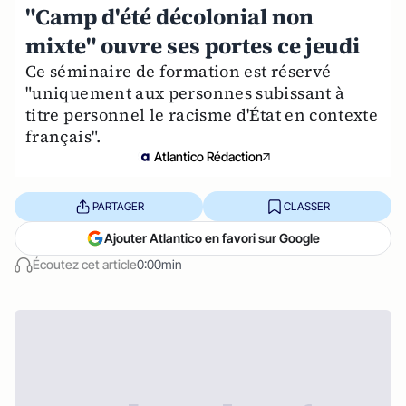
"Camp d'été décolonial non
mixte" ouvre ses portes ce jeudi
Ce séminaire de formation est réservé
"uniquement aux personnes subissant à
titre personnel le racisme d'État en contexte
français".
Atlantico Rédaction
PARTAGER
CLASSER
Ajouter Atlantico en favori sur Google
Écoutez cet article
0:00min