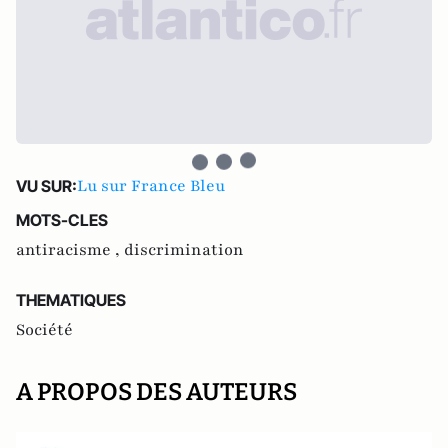
Lu sur France Bleu
VU SUR:
MOTS-CLES
antiracisme ,
discrimination
THEMATIQUES
Société
A PROPOS DES AUTEURS