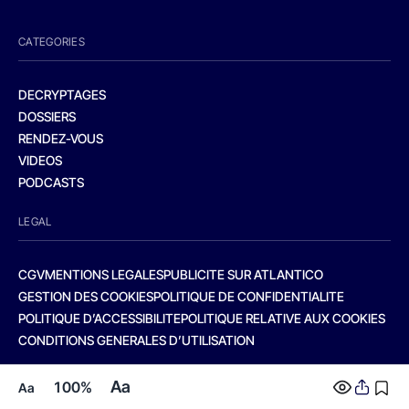
CATEGORIES
DECRYPTAGES
DOSSIERS
RENDEZ-VOUS
VIDEOS
PODCASTS
LEGAL
CGV
MENTIONS LEGALES
PUBLICITE SUR ATLANTICO
GESTION DES COOKIES
POLITIQUE DE CONFIDENTIALITE
POLITIQUE D’ACCESSIBILITE
POLITIQUE RELATIVE AUX COOKIES
CONDITIONS GENERALES D’UTILISATION
Aa
100%
Aa