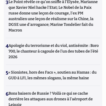
3
Le Point révèle ce qu'on sniffe à l'Elysée, Marianne
que Xavier Niel hacke l'Etat; Le Nobel de la Paix
russe donne une leçon de courage, l'ex PM
australien une leçon de réalisme sur la Chine, la
DGSE une d'arrogance; Marine Tondelier fait du
Macron
4
Apologie du terrorisme et du viol, antisémite : Boro
700, le chanteur à cagoule de l’un des tubes de l’été
2026
5
« Sionistes, hors des Facs », soutien au Hamas : du
GUD à LFI, les mêmes slogans, la même haine
6
Bons baisers de Russie ? Voilà ce qui se cache
derrière les attaques aux drones à l'aéroport de
Leipzig