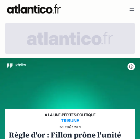
A LA UNE
›
PÉPITES
›
POLITIQUE
TRIBUNE
20 août 2011
Règle d'or : Fillon prône l'unité