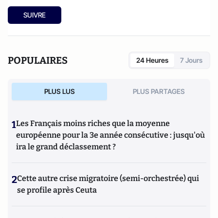
SUIVRE
POPULAIRES
24 Heures
7 Jours
PLUS LUS
PLUS PARTAGES
1
Les Français moins riches que la moyenne
européenne pour la 3e année consécutive : jusqu'où
ira le grand déclassement ?
2
Cette autre crise migratoire (semi-orchestrée) qui
se profile après Ceuta