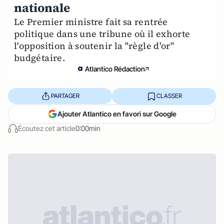
nationale
Le Premier ministre fait sa rentrée
politique dans une tribune où il exhorte
l'opposition à soutenir la "règle d'or"
budgétaire.
Atlantico Rédaction
PARTAGER
CLASSER
Ajouter Atlantico en favori sur Google
Écoutez cet article
0:00min