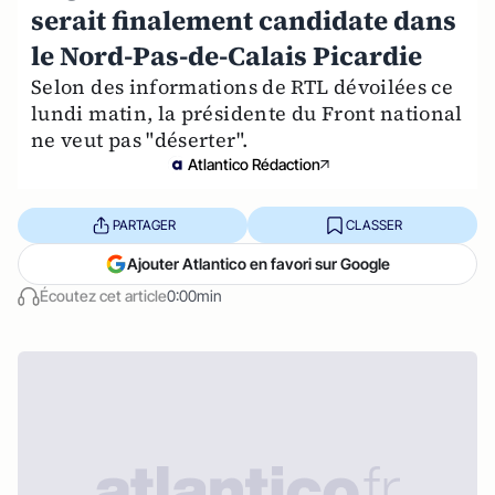
serait finalement candidate dans
le Nord-Pas-de-Calais Picardie
Selon des informations de RTL dévoilées ce
lundi matin, la présidente du Front national
ne veut pas "déserter".
Atlantico Rédaction
PARTAGER
CLASSER
Ajouter Atlantico en favori sur Google
Écoutez cet article
0:00min