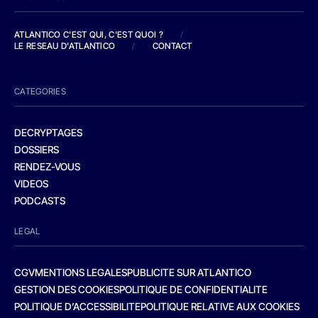
ATLANTICO C'EST QUI, C'EST QUOI ?
/
LE RESEAU D'ATLANTICO
/
CONTACT
CATEGORIES
DECRYPTAGES
DOSSIERS
RENDEZ-VOUS
VIDEOS
PODCASTS
LEGAL
CGV
MENTIONS LEGALES
PUBLICITE SUR ATLANTICO
GESTION DES COOKIES
POLITIQUE DE CONFIDENTIALITE
POLITIQUE D’ACCESSIBILITE
POLITIQUE RELATIVE AUX COOKIES