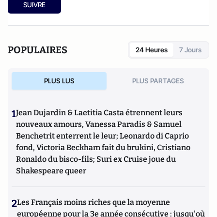
SUIVRE
POPULAIRES
24 Heures
7 Jours
PLUS LUS
PLUS PARTAGES
1
Jean Dujardin & Laetitia Casta étrennent leurs
nouveaux amours, Vanessa Paradis & Samuel
Benchetrit enterrent le leur; Leonardo di Caprio
fond, Victoria Beckham fait du brukini, Cristiano
Ronaldo du bisco-fils; Suri ex Cruise joue du
Shakespeare queer
2
Les Français moins riches que la moyenne
européenne pour la 3e année consécutive : jusqu'où