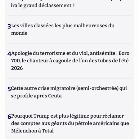
ira le grand déclassement ?
3
Les villes classées les plus malheureuses du
monde
4
Apologie du terrorisme et du viol, antisémite : Boro
700, le chanteur à cagoule de l’un des tubes de l’été
2026
5
Cette autre crise migratoire (semi-orchestrée) qui
se profile après Ceuta
6
Pourquoi Trump est plus légitime pour réclamer
des comptes aux géants du pétrole américains que
Mélenchon à Total