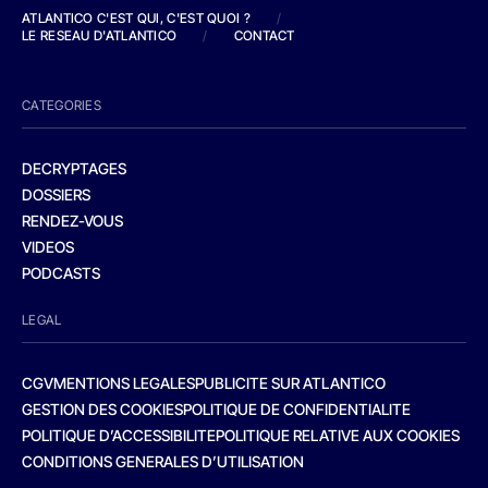
ATLANTICO C'EST QUI, C'EST QUOI ?
/
LE RESEAU D'ATLANTICO
/
CONTACT
CATEGORIES
DECRYPTAGES
DOSSIERS
RENDEZ-VOUS
VIDEOS
PODCASTS
LEGAL
CGV
MENTIONS LEGALES
PUBLICITE SUR ATLANTICO
GESTION DES COOKIES
POLITIQUE DE CONFIDENTIALITE
POLITIQUE D’ACCESSIBILITE
POLITIQUE RELATIVE AUX COOKIES
CONDITIONS GENERALES D’UTILISATION