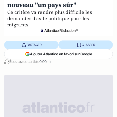
nouveau "un pays sûr"
Ce critère va rendre plus difficile les
demandes d'asile politique pour les
migrants.
Atlantico Rédaction
PARTAGER
CLASSER
Ajouter Atlantico en favori sur Google
Écoutez cet article
0:00min