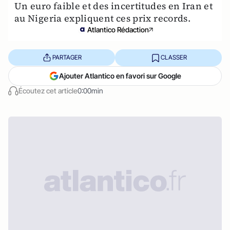
Un euro faible et des incertitudes en Iran et
au Nigeria expliquent ces prix records.
Atlantico Rédaction
PARTAGER
CLASSER
Ajouter Atlantico en favori sur Google
Écoutez cet article
0:00min