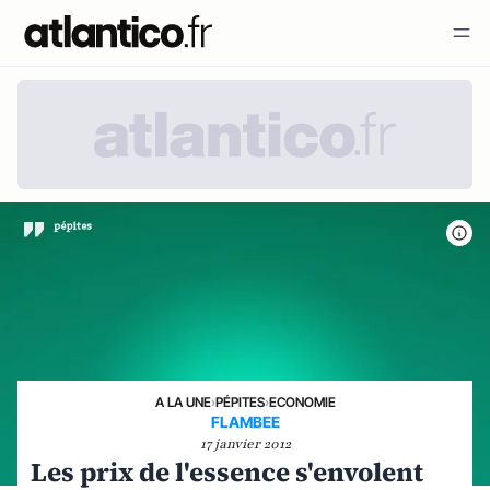
A LA UNE
›
PÉPITES
›
ECONOMIE
FLAMBEE
17 janvier 2012
Les prix de l'essence s'envolent