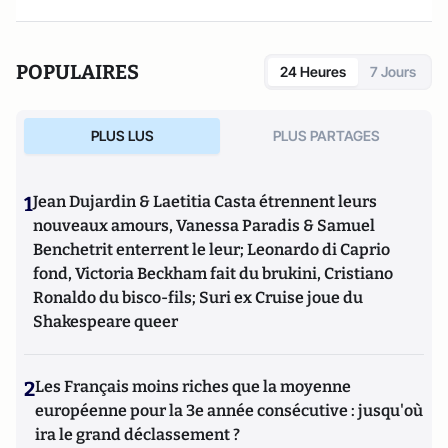
POPULAIRES
24 Heures
7 Jours
PLUS LUS
PLUS PARTAGES
1
Jean Dujardin & Laetitia Casta étrennent leurs
nouveaux amours, Vanessa Paradis & Samuel
Benchetrit enterrent le leur; Leonardo di Caprio
fond, Victoria Beckham fait du brukini, Cristiano
Ronaldo du bisco-fils; Suri ex Cruise joue du
Shakespeare queer
2
Les Français moins riches que la moyenne
européenne pour la 3e année consécutive : jusqu'où
ira le grand déclassement ?