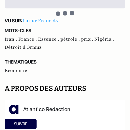
Lu sur Francetv
VU SUR:
MOTS-CLES
Iran ,
France ,
Essence ,
pétrole ,
prix ,
Nigéria ,
Détroit d'Ormuz
THEMATIQUES
Economie
A PROPOS DES AUTEURS
Atlantico Rédaction
SUIVRE