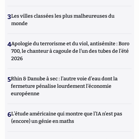
3
Les villes classées les plus malheureuses du
monde
4
Apologie du terrorisme et du viol, antisémite : Boro
700, le chanteur à cagoule de l’un des tubes de l’été
2026
5
Rhin & Danube à sec : l’autre voie d’eau dont la
fermeture pénalise lourdement l’économie
européenne
6
L’étude américaine qui montre que l’IA n’est pas
(encore) un génie en maths