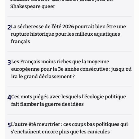
Shakespeare queer
2
La sécheresse de l’été 2026 pourrait bien être une
rupture historique pour les milieux aquatiques
français
3
Les Français moins riches que la moyenne
européenne pour la 3e année consécutive : jusqu'où
ira le grand déclassement ?
4
Ces mots piégés avec lesquels l’écologie politique
fait flamber la guerre des idées
5
L'autre été meurtrier : ces coups bas politiques qui
s'enchaînent encore plus que les canicules