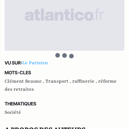
Le Parisien
VU SUR:
MOTS-CLES
Clément Beaune ,
Transport ,
raffinerie ,
réforme
des retraites
THEMATIQUES
Société