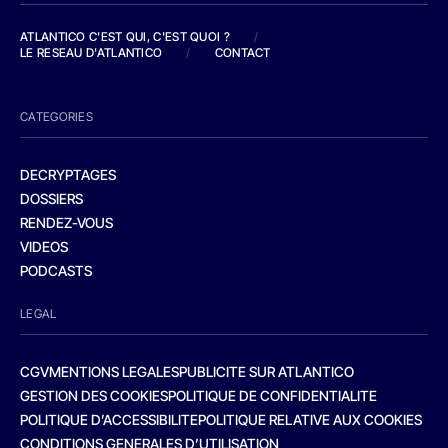
ATLANTICO C'EST QUI, C'EST QUOI ?
/
LE RESEAU D'ATLANTICO
/
CONTACT
CATEGORIES
DECRYPTAGES
DOSSIERS
RENDEZ-VOUS
VIDEOS
PODCASTS
LEGAL
CGV
MENTIONS LEGALES
PUBLICITE SUR ATLANTICO
GESTION DES COOKIES
POLITIQUE DE CONFIDENTIALITE
POLITIQUE D’ACCESSIBILITE
POLITIQUE RELATIVE AUX COOKIES
CONDITIONS GENERALES D’UTILISATION