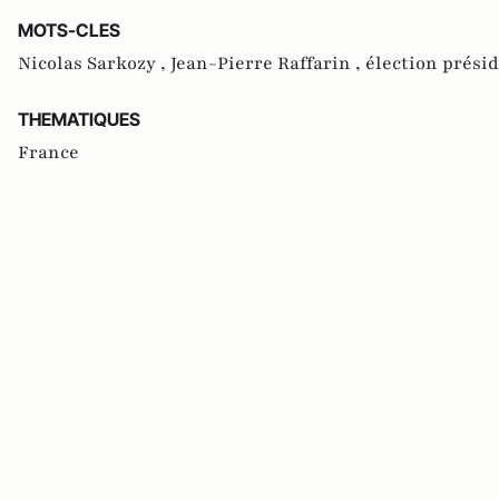
MOTS-CLES
Nicolas Sarkozy ,
Jean-Pierre Raffarin ,
élection présid
THEMATIQUES
France