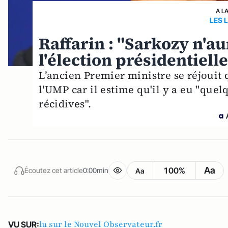
A L
LES 
Raffarin : "Sarkozy n'au
l'élection présidentielle
L’ancien Premier ministre se réjouit 
l'UMP car il estime qu'il y a eu "quelq
récidives".
Aa
100%
Écoutez cet article
0:00min
Aa
lu sur le Nouvel Observateur.fr
VU SUR: