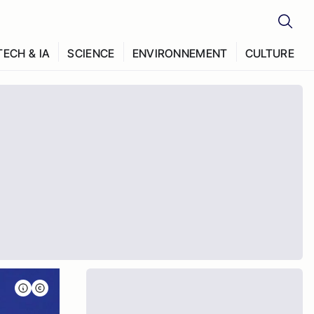
TECH & IA
SCIENCE
ENVIRONNEMENT
CULTURE