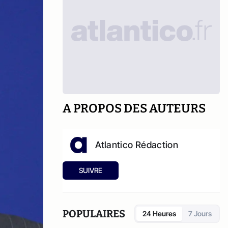
A PROPOS DES AUTEURS
Atlantico Rédaction
SUIVRE
POPULAIRES
24 Heures
7 Jours