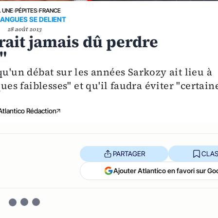
A UNE
›
PÉPITES
›
FRANCE
LANGUES SE DELIENT
28 août 2013
rait jamais dû perdre
"
qu'un débat sur les années Sarkozy ait lieu à
ues faiblesses" et qu'il faudra éviter "certain
Atlantico Rédaction
PARTAGER
CLAS
Ajouter Atlantico en favori sur Go