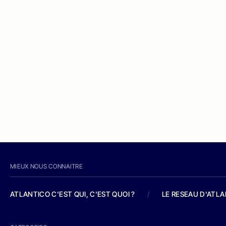
MIEUX NOUS CONNAITRE
ATLANTICO C'EST QUI, C'EST QUOI ?
/
LE RESEAU D'ATL