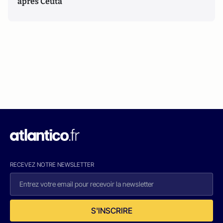
après Ceuta
RECEVEZ NOTRE NEWSLETTER
S'INSCRIRE