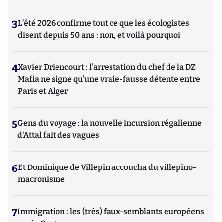
3
L’été 2026 confirme tout ce que les écologistes
disent depuis 50 ans : non, et voilà pourquoi
4
Xavier Driencourt : l’arrestation du chef de la DZ
Mafia ne signe qu’une vraie-fausse détente entre
Paris et Alger
5
Gens du voyage : la nouvelle incursion régalienne
d'Attal fait des vagues
6
Et Dominique de Villepin accoucha du villepino-
macronisme
7
Immigration : les (très) faux-semblants européens