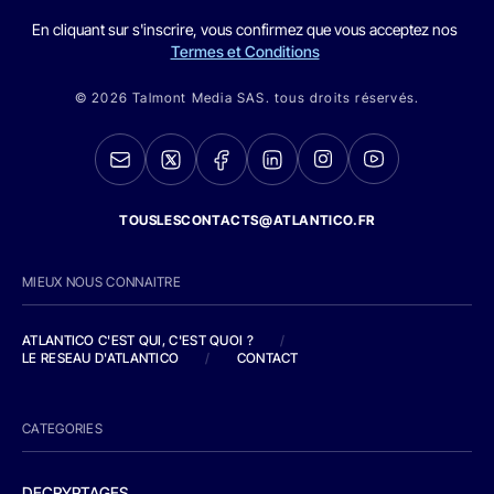
En cliquant sur s'inscrire, vous confirmez que vous acceptez nos
Termes et Conditions
© 2026 Talmont Media SAS. tous droits réservés.
TOUSLESCONTACTS@ATLANTICO.FR
MIEUX NOUS CONNAITRE
ATLANTICO C'EST QUI, C'EST QUOI ?
/
LE RESEAU D'ATLANTICO
/
CONTACT
CATEGORIES
DECRYPTAGES