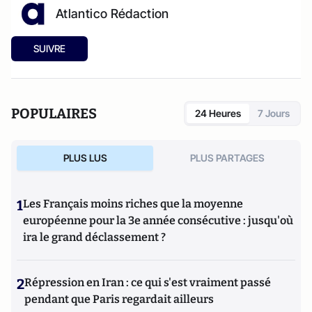
Atlantico Rédaction
SUIVRE
POPULAIRES
24 Heures
7 Jours
PLUS LUS
PLUS PARTAGES
1
Les Français moins riches que la moyenne
européenne pour la 3e année consécutive : jusqu'où
ira le grand déclassement ?
2
Répression en Iran : ce qui s'est vraiment passé
pendant que Paris regardait ailleurs