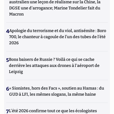
australien une leçon de réalisme sur la Chine, la
DGSE une d'arrogance; Marine Tondelier fait du
Macron
4
Apologie du terrorisme et du viol, antisémite : Boro
700, le chanteur à cagoule de l’un des tubes de l’été
2026
5
Bons baisers de Russie ? Voilà ce qui se cache
derrière les attaques aux drones à l'aéroport de
Leipzig
6
« Sionistes, hors des Facs », soutien au Hamas : du
GUD à LFI, les mêmes slogans, la même haine
7
L’été 2026 confirme tout ce que les écologistes