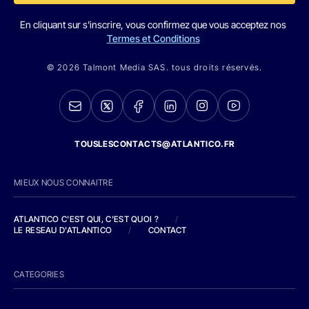
En cliquant sur s'inscrire, vous confirmez que vous acceptez nos
Termes et Conditions
© 2026 Talmont Media SAS. tous droits réservés.
TOUSLESCONTACTS@ATLANTICO.FR
MIEUX NOUS CONNAITRE
ATLANTICO C'EST QUI, C'EST QUOI ?
/
LE RESEAU D'ATLANTICO
/
CONTACT
CATEGORIES