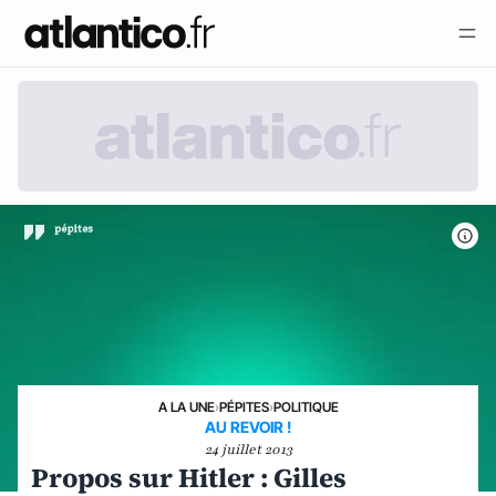
A LA UNE
›
PÉPITES
›
POLITIQUE
AU REVOIR !
24 juillet 2013
Propos sur Hitler : Gilles