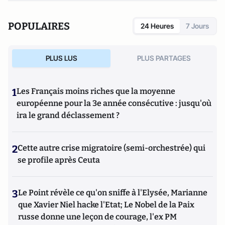
POPULAIRES
24 Heures
7 Jours
PLUS LUS
PLUS PARTAGES
1
Les Français moins riches que la moyenne
européenne pour la 3e année consécutive : jusqu'où
ira le grand déclassement ?
2
Cette autre crise migratoire (semi-orchestrée) qui
se profile après Ceuta
3
Le Point révèle ce qu'on sniffe à l'Elysée, Marianne
que Xavier Niel hacke l'Etat; Le Nobel de la Paix
russe donne une leçon de courage, l'ex PM