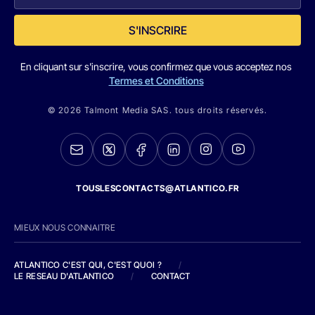
S'INSCRIRE
En cliquant sur s'inscrire, vous confirmez que vous acceptez nos
Termes et Conditions
© 2026 Talmont Media SAS. tous droits réservés.
TOUSLESCONTACTS@ATLANTICO.FR
MIEUX NOUS CONNAITRE
ATLANTICO C'EST QUI, C'EST QUOI ?
/
LE RESEAU D'ATLANTICO
/
CONTACT