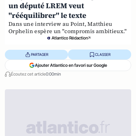
un député LREM veut
"rééquilibrer" le texte
Dans une interview au Point, Matthieu
Orphelin espère un "compromis ambitieux."
Atlantico Rédaction
PARTAGER
CLASSER
Ajouter Atlantico en favori sur Google
Écoutez cet article
0:00min