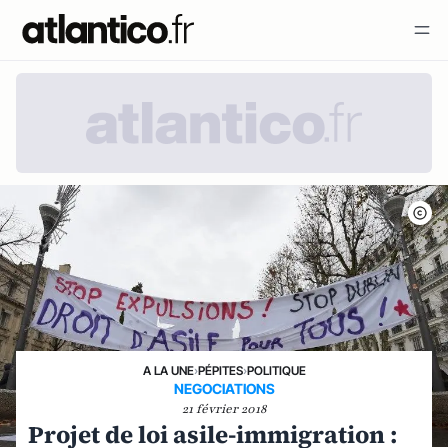
A LA UNE
›
PÉPITES
›
POLITIQUE
NEGOCIATIONS
21 février 2018
Projet de loi asile-immigration :