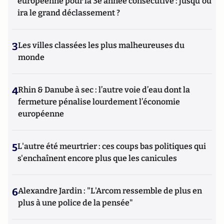
européenne pour la 3e année consécutive : jusqu'où
ira le grand déclassement ?
3
Les villes classées les plus malheureuses du
monde
4
Rhin & Danube à sec : l’autre voie d’eau dont la
fermeture pénalise lourdement l’économie
européenne
5
L'autre été meurtrier : ces coups bas politiques qui
s'enchaînent encore plus que les canicules
6
Alexandre Jardin : "L'Arcom ressemble de plus en
plus à une police de la pensée"