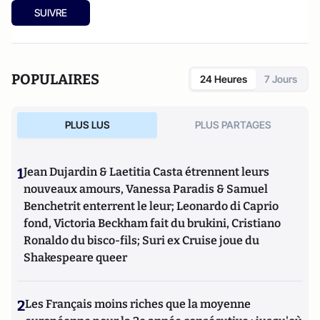
SUIVRE
POPULAIRES
24 Heures
7 Jours
PLUS LUS
PLUS PARTAGES
1
Jean Dujardin & Laetitia Casta étrennent leurs
nouveaux amours, Vanessa Paradis & Samuel
Benchetrit enterrent le leur; Leonardo di Caprio
fond, Victoria Beckham fait du brukini, Cristiano
Ronaldo du bisco-fils; Suri ex Cruise joue du
Shakespeare queer
2
Les Français moins riches que la moyenne