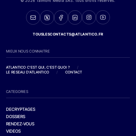
© 2026 Talmont Media SAS. tous droits réservés.
TOUSLESCONTACTS@ATLANTICO.FR
MIEUX NOUS CONNAITRE
ATLANTICO C'EST QUI, C'EST QUOI ?
/
LE RESEAU D'ATLANTICO
/
CONTACT
CATEGORIES
DECRYPTAGES
DOSSIERS
RENDEZ-VOUS
VIDEOS