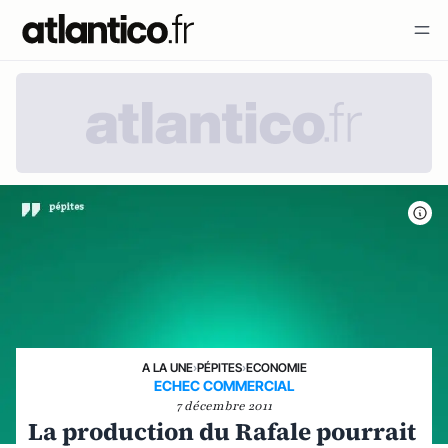
A LA UNE
›
PÉPITES
›
ECONOMIE
ECHEC COMMERCIAL
7 décembre 2011
La production du Rafale pourrait