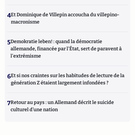
4
Et Dominique de Villepin accoucha du villepino-
macronisme
5
Demokratie leben! : quand la démocratie
allemande, financée par l'État, sert de paravent à
l'extrémisme
6
Et si nos craintes sur les habitudes de lecture de la
génération Z étaient largement infondées ?
7
Retour au pays : un Allemand décrit le suicide
culturel d’une nation