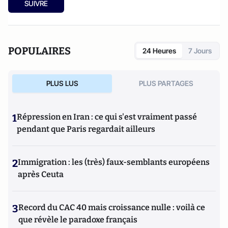
SUIVRE
POPULAIRES
24 Heures
7 Jours
PLUS LUS
PLUS PARTAGES
1
Répression en Iran : ce qui s'est vraiment passé
pendant que Paris regardait ailleurs
2
Immigration : les (très) faux-semblants européens
après Ceuta
3
Record du CAC 40 mais croissance nulle : voilà ce
que révèle le paradoxe français