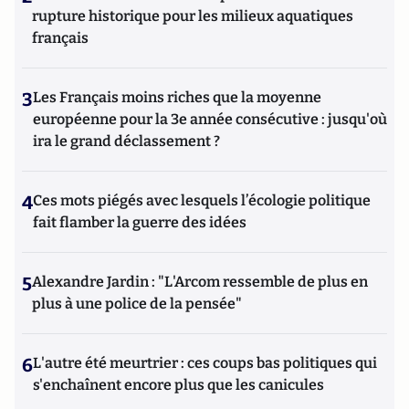
rupture historique pour les milieux aquatiques
français
3
Les Français moins riches que la moyenne
européenne pour la 3e année consécutive : jusqu'où
ira le grand déclassement ?
4
Ces mots piégés avec lesquels l’écologie politique
fait flamber la guerre des idées
5
Alexandre Jardin : "L'Arcom ressemble de plus en
plus à une police de la pensée"
6
L'autre été meurtrier : ces coups bas politiques qui
s'enchaînent encore plus que les canicules