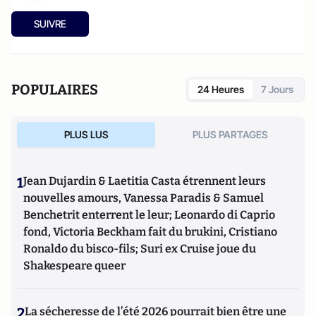
SUIVRE
POPULAIRES
24 Heures
7 Jours
PLUS LUS
PLUS PARTAGES
1
Jean Dujardin & Laetitia Casta étrennent leurs
nouvelles amours, Vanessa Paradis & Samuel
Benchetrit enterrent le leur; Leonardo di Caprio
fond, Victoria Beckham fait du brukini, Cristiano
Ronaldo du bisco-fils; Suri ex Cruise joue du
Shakespeare queer
2
La sécheresse de l’été 2026 pourrait bien être une