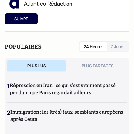
Atlantico Rédaction
SUIVRE
POPULAIRES
24 Heures
7 Jours
PLUS LUS
PLUS PARTAGES
1
Répression en Iran : ce qui s'est vraiment passé
pendant que Paris regardait ailleurs
2
Immigration : les (très) faux-semblants européens
après Ceuta