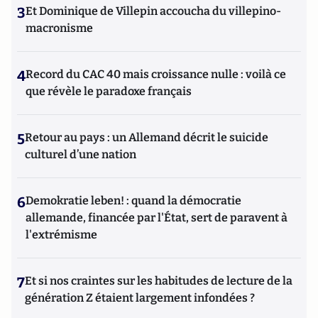
3
Et Dominique de Villepin accoucha du villepino-
macronisme
4
Record du CAC 40 mais croissance nulle : voilà ce
que révèle le paradoxe français
5
Retour au pays : un Allemand décrit le suicide
culturel d’une nation
6
Demokratie leben! : quand la démocratie
allemande, financée par l'État, sert de paravent à
l'extrémisme
7
Et si nos craintes sur les habitudes de lecture de la
génération Z étaient largement infondées ?