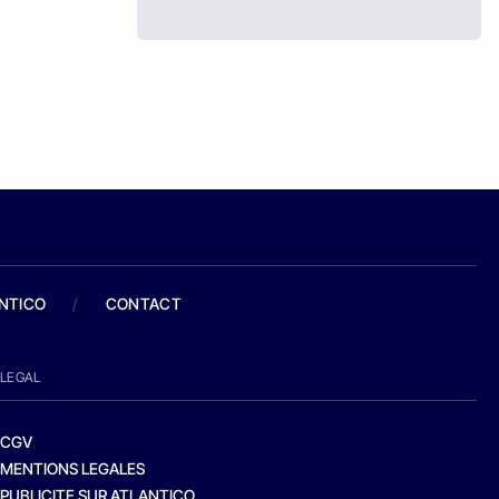
ANTICO
/
CONTACT
LEGAL
CGV
MENTIONS LEGALES
PUBLICITE SUR ATLANTICO