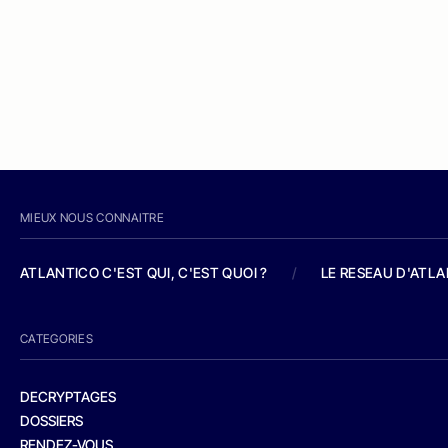
MIEUX NOUS CONNAITRE
ATLANTICO C'EST QUI, C'EST QUOI ?
/
LE RESEAU D'ATL
CATEGORIES
DECRYPTAGES
DOSSIERS
RENDEZ-VOUS