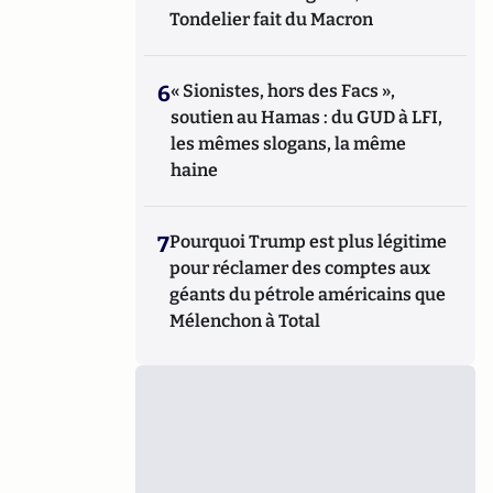
Tondelier fait du Macron
6
« Sionistes, hors des Facs »,
soutien au Hamas : du GUD à LFI,
les mêmes slogans, la même
haine
7
Pourquoi Trump est plus légitime
pour réclamer des comptes aux
géants du pétrole américains que
Mélenchon à Total