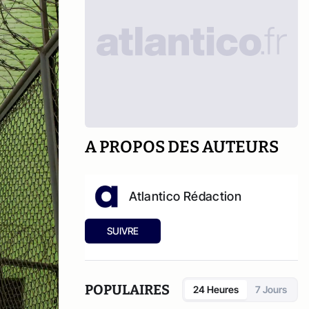
A PROPOS DES AUTEURS
Atlantico Rédaction
SUIVRE
POPULAIRES
24 Heures
7 Jours