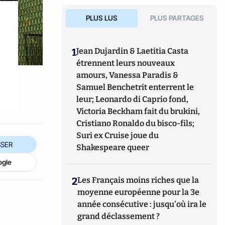
PLUS LUS
PLUS PARTAGES
1
Jean Dujardin & Laetitia Casta
étrennent leurs nouveaux
amours, Vanessa Paradis &
Samuel Benchetrit enterrent le
leur; Leonardo di Caprio fond,
Victoria Beckham fait du brukini,
Cristiano Ronaldo du bisco-fils;
Suri ex Cruise joue du
SER
Shakespeare queer
ogle
2
Les Français moins riches que la
moyenne européenne pour la 3e
année consécutive : jusqu'où ira le
grand déclassement ?