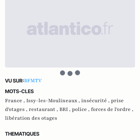
BFMTV
VU SUR:
MOTS-CLES
France ,
Issy-les-Moulineaux ,
insécurité ,
prise
d'otages ,
restaurant ,
BRI ,
police ,
forces de l'ordre ,
libération des otages
THEMATIQUES