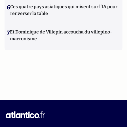
6
Ces quatre pays asiatiques qui misent sur l’IA pour
renverser la table
7
Et Dominique de Villepin accoucha du villepino-
macronisme