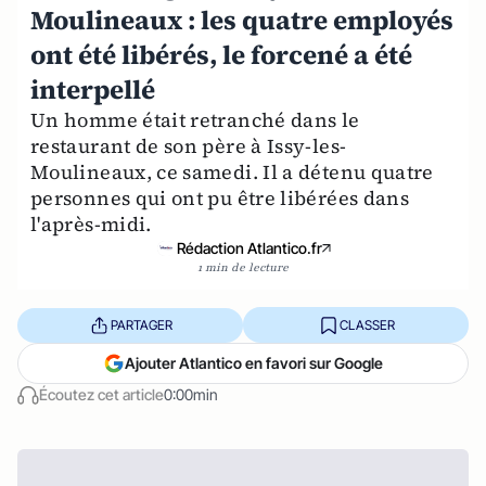
Moulineaux : les quatre employés
ont été libérés, le forcené a été
interpellé
Un homme était retranché dans le
restaurant de son père à Issy-les-
Moulineaux, ce samedi. Il a détenu quatre
personnes qui ont pu être libérées dans
l'après-midi.
Rédaction Atlantico.fr
1 min de lecture
PARTAGER
CLASSER
Ajouter Atlantico en favori sur Google
Écoutez cet article
0:00min