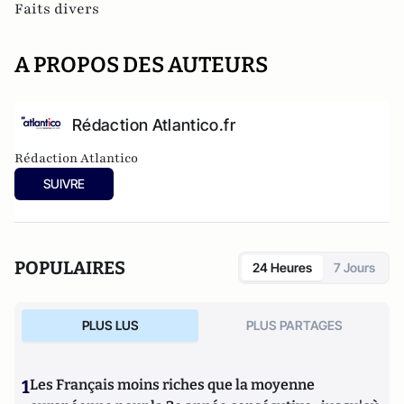
Faits divers
A PROPOS DES AUTEURS
Rédaction Atlantico.fr
Rédaction Atlantico
SUIVRE
POPULAIRES
24 Heures
7 Jours
PLUS LUS
PLUS PARTAGES
1
Les Français moins riches que la moyenne