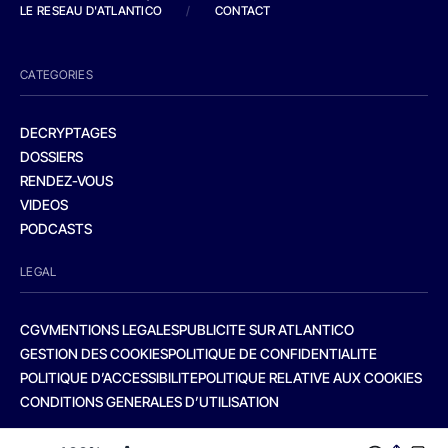
LE RESEAU D'ATLANTICO
/
CONTACT
CATEGORIES
DECRYPTAGES
DOSSIERS
RENDEZ-VOUS
VIDEOS
PODCASTS
LEGAL
CGV
MENTIONS LEGALES
PUBLICITE SUR ATLANTICO
GESTION DES COOKIES
POLITIQUE DE CONFIDENTIALITE
POLITIQUE D’ACCESSIBILITE
POLITIQUE RELATIVE AUX COOKIES
CONDITIONS GENERALES D’UTILISATION