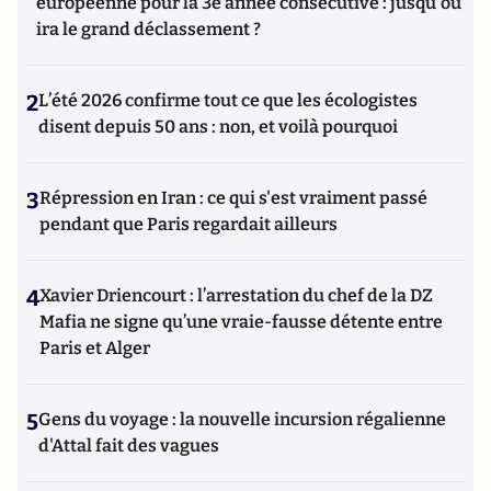
européenne pour la 3e année consécutive : jusqu'où
ira le grand déclassement ?
2
L’été 2026 confirme tout ce que les écologistes
disent depuis 50 ans : non, et voilà pourquoi
3
Répression en Iran : ce qui s'est vraiment passé
pendant que Paris regardait ailleurs
4
Xavier Driencourt : l’arrestation du chef de la DZ
Mafia ne signe qu’une vraie-fausse détente entre
Paris et Alger
5
Gens du voyage : la nouvelle incursion régalienne
d'Attal fait des vagues