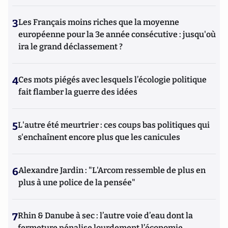
3
Les Français moins riches que la moyenne
européenne pour la 3e année consécutive : jusqu'où
ira le grand déclassement ?
4
Ces mots piégés avec lesquels l’écologie politique
fait flamber la guerre des idées
5
L'autre été meurtrier : ces coups bas politiques qui
s'enchaînent encore plus que les canicules
6
Alexandre Jardin : "L'Arcom ressemble de plus en
plus à une police de la pensée"
7
Rhin & Danube à sec : l’autre voie d’eau dont la
fermeture pénalise lourdement l’économie