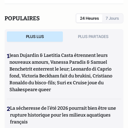
POPULAIRES
24 Heures
7 Jours
PLUS LUS
PLUS PARTAGES
1
Jean Dujardin & Laetitia Casta étrennent leurs
nouveaux amours, Vanessa Paradis & Samuel
Benchetrit enterrent le leur; Leonardo di Caprio
fond, Victoria Beckham fait du brukini, Cristiano
Ronaldo du bisco-fils; Suri ex Cruise joue du
Shakespeare queer
2
La sécheresse de l’été 2026 pourrait bien être une
rupture historique pour les milieux aquatiques
français