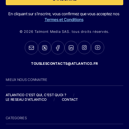
En cliquant sur s'inscrire, vous confirmez que vous acceptez nos
Termes et Conditions
© 2026 Talmont Media SAS. tous droits réservés.
TOUSLESCONTACTS@ATLANTICO.FR
MIEUX NOUS CONNAITRE
ATLANTICO C'EST QUI, C'EST QUOI ?
/
LE RESEAU D'ATLANTICO
/
CONTACT
CATEGORIES