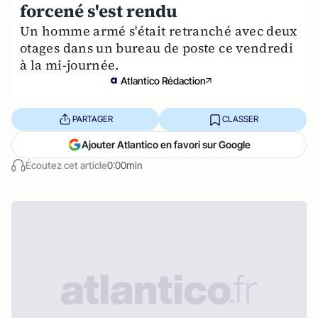
forcené s'est rendu
Un homme armé s'était retranché avec deux
otages dans un bureau de poste ce vendredi
à la mi-journée.
Atlantico Rédaction
PARTAGER
CLASSER
Ajouter Atlantico en favori sur Google
Écoutez cet article
0:00min