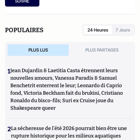
SUIVRE
POPULAIRES
24 Heures
7 Jours
PLUS LUS
PLUS PARTAGES
1
Jean Dujardin & Laetitia Casta étrennent leurs
nouvelles amours, Vanessa Paradis & Samuel
Benchetrit enterrent le leur; Leonardo di Caprio
fond, Victoria Beckham fait du brukini, Cristiano
Ronaldo du bisco-fils; Suri ex Cruise joue du
Shakespeare queer
2
La sécheresse de l’été 2026 pourrait bien être une
rupture historique pour les milieux aquatiques