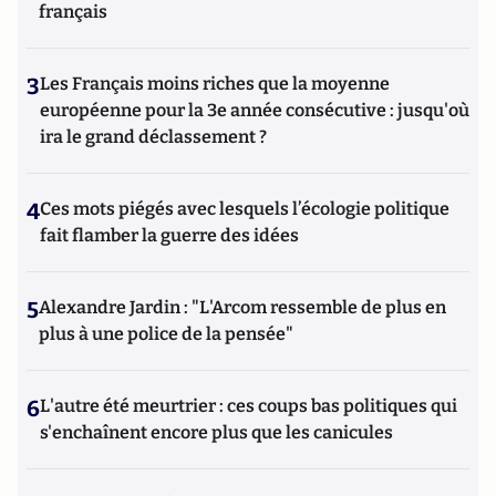
français
3
Les Français moins riches que la moyenne
européenne pour la 3e année consécutive : jusqu'où
ira le grand déclassement ?
4
Ces mots piégés avec lesquels l’écologie politique
fait flamber la guerre des idées
5
Alexandre Jardin : "L'Arcom ressemble de plus en
plus à une police de la pensée"
6
L'autre été meurtrier : ces coups bas politiques qui
s'enchaînent encore plus que les canicules