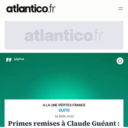
A LA UNE
›
PÉPITES
›
FRANCE
SUITE
14 juin 2013
Primes remises à Claude Guéant :